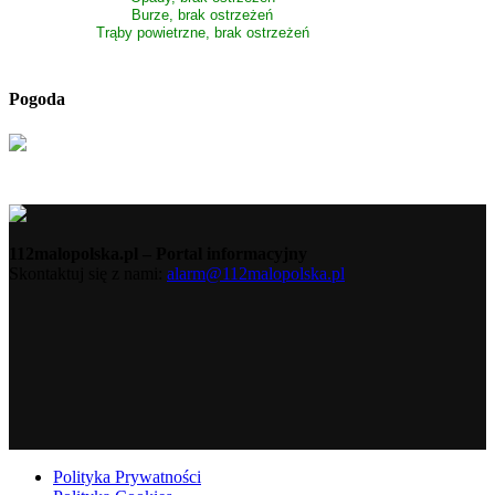
Burze, brak ostrzeżeń
Trąby powietrzne, brak ostrzeżeń
Pogoda
112malopolska.pl – Portal informacyjny
Skontaktuj się z nami:
alarm@112malopolska.pl
Polityka Prywatności