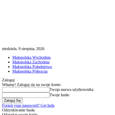
niedziela, 9 sierpnia, 2026
Małopolska Wschodnia
Małopolska Zachodnia
Małopolska Południowa
Małopolska Północna
Zaloguj
Witamy! Zaloguj się na swoje konto
Twoja nazwa użytkownika
Twoje hasło
Forgot your password? Get help
Odzyskiwanie hasła
Odzyskaj swoje hasło