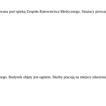
owana pod opieką Zespołu Ratownictwa Medycznego. Strażacy prowadz
o. Budynek objęty jest ogniem. Służby pracują na miejscu zdarzenia.