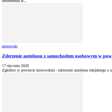
utrudnienia w...
tarnowski
Zderzenie autobusu z samochodem osobowym w powi
17 stycznia 2020
Zgłobice w powiecie tarnowskim - zderzenie autobusu miejskiego 