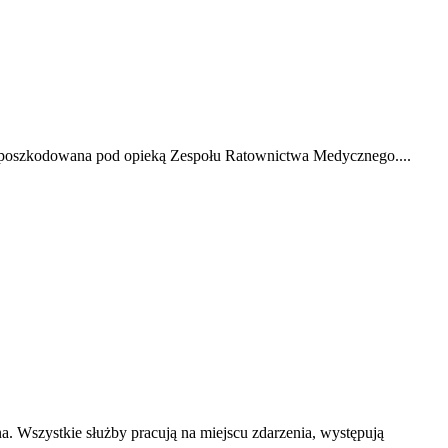
a poszkodowana pod opieką Zespołu Ratownictwa Medycznego....
szystkie służby pracują na miejscu zdarzenia, występują