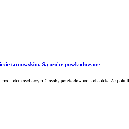
ecie tarnowskim. Są osoby poszkodowane
z samochodem osobowym. 2 osoby poszkodowane pod opieką Zespołu Ra