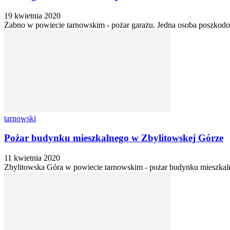
19 kwietnia 2020
Żabno w powiecie tarnowskim - pożar garażu. Jedna osoba poszkod
tarnowski
Pożar budynku mieszkalnego w Zbylitowskej Górze
11 kwietnia 2020
Zbylitowska Góra w powiecie tarnowskim - pożar budynku mieszkalneg