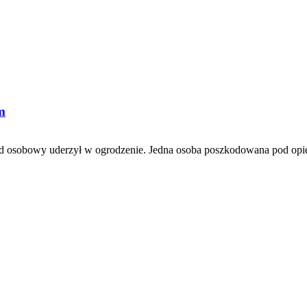
m
sobowy uderzył w ogrodzenie. Jedna osoba poszkodowana pod opieką