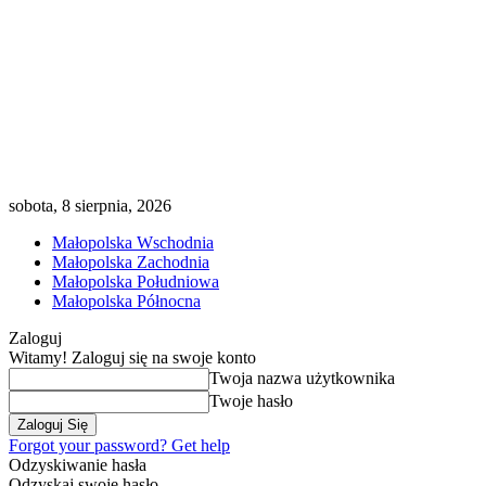
sobota, 8 sierpnia, 2026
Małopolska Wschodnia
Małopolska Zachodnia
Małopolska Południowa
Małopolska Północna
Zaloguj
Witamy! Zaloguj się na swoje konto
Twoja nazwa użytkownika
Twoje hasło
Forgot your password? Get help
Odzyskiwanie hasła
Odzyskaj swoje hasło