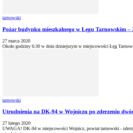
tarnowski
Pożar budynku mieszkalnego w Łęgu Tarnowskim 
27 marca 2020
Około godziny 6:30 w dniu dzisiejszym w miejscowości Łęg Tarnow
tarnowski
Utrudnienia na DK-94 w Wojniczu po zderzeniu dw
27 lutego 2020
UWAGA! DK-94 w miejscowości Wojnicz, powiat tarnowski - zderze