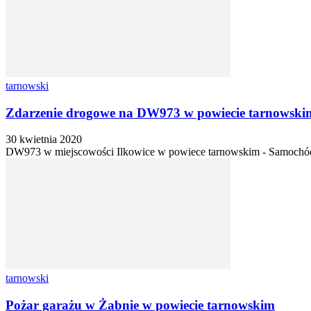
tarnowski
Zdarzenie drogowe na DW973 w powiecie tarnowski
30 kwietnia 2020
DW973 w miejscowości Ilkowice w powiece tarnowskim - Samochód o
tarnowski
Pożar garażu w Żabnie w powiecie tarnowskim