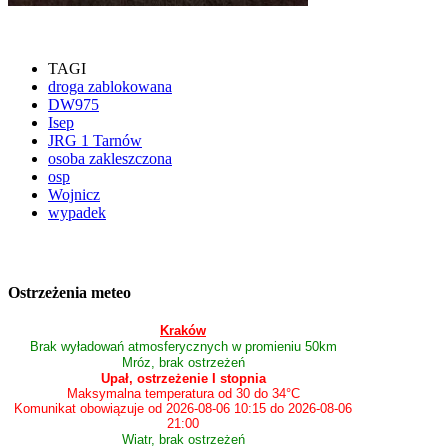
TAGI
droga zablokowana
DW975
Isep
JRG 1 Tarnów
osoba zakleszczona
osp
Wojnicz
wypadek
Ostrzeżenia meteo
Kraków
Brak wyładowań atmosferycznych w promieniu 50km
Mróz, brak ostrzeżeń
Upał, ostrzeżenie I stopnia
Maksymalna temperatura od 30 do 34°C
Komunikat obowiązuje od 2026-08-06 10:15 do 2026-08-06
21:00
Wiatr, brak ostrzeżeń