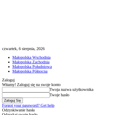
czwartek, 6 sierpnia, 2026
Małopolska Wschodnia
Małopolska Zachodnia
Małopolska Południowa
Małopolska Północna
Zaloguj
Witamy! Zaloguj się na swoje konto
Twoja nazwa użytkownika
Twoje hasło
Forgot your password? Get help
Odzyskiwanie hasła
Odzyskaj swoje hasło