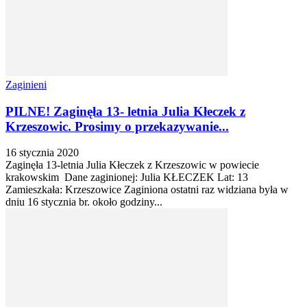
Zaginieni
PILNE! Zaginęła 13- letnia Julia Kłeczek z
Krzeszowic. Prosimy o przekazywanie...
16 stycznia 2020
Zaginęła 13-letnia Julia Kłeczek z Krzeszowic w powiecie
krakowskim Dane zaginionej: Julia KŁECZEK Lat: 13
Zamieszkała: Krzeszowice Zaginiona ostatni raz widziana była w
dniu 16 stycznia br. około godziny...