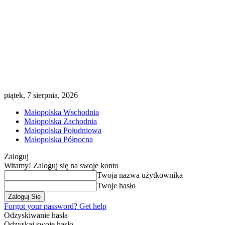
piątek, 7 sierpnia, 2026
Małopolska Wschodnia
Małopolska Zachodnia
Małopolska Południowa
Małopolska Północna
Zaloguj
Witamy! Zaloguj się na swoje konto
Twoja nazwa użytkownika
Twoje hasło
Forgot your password? Get help
Odzyskiwanie hasła
Odzyskaj swoje hasło