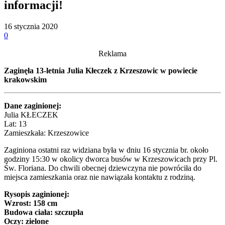
informacji!
16 stycznia 2020
0
Reklama
Zaginęła 13-letnia Julia Kłeczek z Krzeszowic w powiecie
krakowskim
Dane zaginionej:
Julia KŁECZEK
Lat: 13
Zamieszkała: Krzeszowice
Zaginiona ostatni raz widziana była w dniu 16 stycznia br. około
godziny 15:30 w okolicy dworca busów w Krzeszowicach przy Pl.
Św. Floriana. Do chwili obecnej dziewczyna nie powróciła do
miejsca zamieszkania oraz nie nawiązała kontaktu z rodziną.
Rysopis zaginionej:
Wzrost: 158 cm
Budowa ciała: szczupła
Oczy: zielone