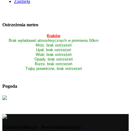
Zaginęła
Ostrzeżenia meteo
Kraków
Brak wyładowań atmosferycznych w promieniu 50km
Mróz, brak ostrzeżeń
Upał, brak ostrzeżeń
Wiatr, brak ostrzeżeń
Opady, brak ostrzeżeń
Burze, brak ostrzeżeń
Trąby powietrzne, brak ostrzeżeń
Pogoda
112malopolska.pl – Portal informacyjny