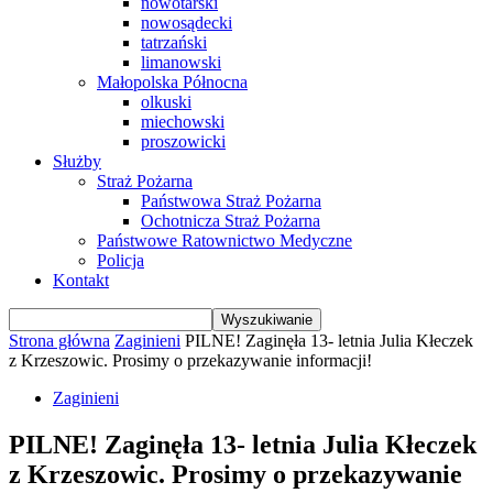
nowotarski
nowosądecki
tatrzański
limanowski
Małopolska Północna
olkuski
miechowski
proszowicki
Służby
Straż Pożarna
Państwowa Straż Pożarna
Ochotnicza Straż Pożarna
Państwowe Ratownictwo Medyczne
Policja
Kontakt
Strona główna
Zaginieni
PILNE! Zaginęła 13- letnia Julia Kłeczek
z Krzeszowic. Prosimy o przekazywanie informacji!
Zaginieni
PILNE! Zaginęła 13- letnia Julia Kłeczek
z Krzeszowic. Prosimy o przekazywanie