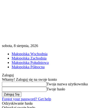
sobota, 8 sierpnia, 2026
Małopolska Wschodnia
Małopolska Zachodnia
Małopolska Południowa
Małopolska Północna
Zaloguj
Witamy! Zaloguj się na swoje konto
Twoja nazwa użytkownika
Twoje hasło
Forgot your password? Get help
Odzyskiwanie hasła
Odzyskaj swoje hasło