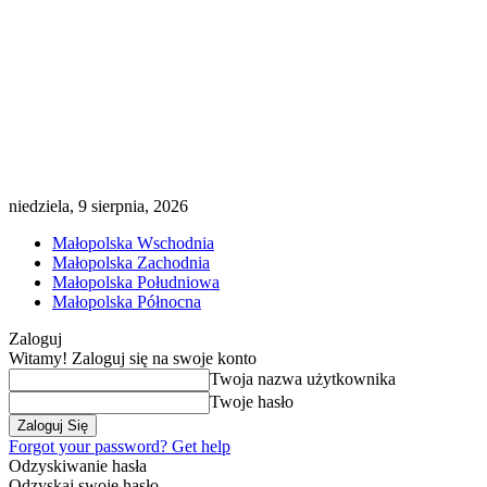
niedziela, 9 sierpnia, 2026
Małopolska Wschodnia
Małopolska Zachodnia
Małopolska Południowa
Małopolska Północna
Zaloguj
Witamy! Zaloguj się na swoje konto
Twoja nazwa użytkownika
Twoje hasło
Forgot your password? Get help
Odzyskiwanie hasła
Odzyskaj swoje hasło