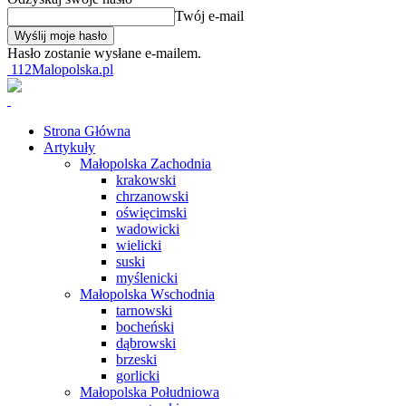
Twój e-mail
Hasło zostanie wysłane e-mailem.
112Malopolska.pl
Strona Główna
Artykuły
Małopolska Zachodnia
krakowski
chrzanowski
oświęcimski
wadowicki
wielicki
suski
myślenicki
Małopolska Wschodnia
tarnowski
bocheński
dąbrowski
brzeski
gorlicki
Małopolska Południowa