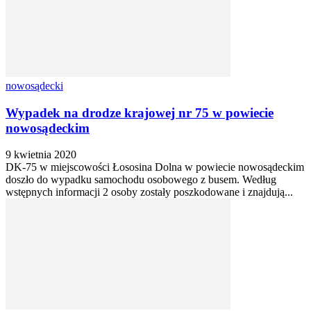
nowosądecki
Wypadek na drodze krajowej nr 75 w powiecie
nowosądeckim
9 kwietnia 2020
DK-75 w miejscowości Łososina Dolna w powiecie nowosądeckim
doszło do wypadku samochodu osobowego z busem. Według
wstępnych informacji 2 osoby zostały poszkodowane i znajdują...