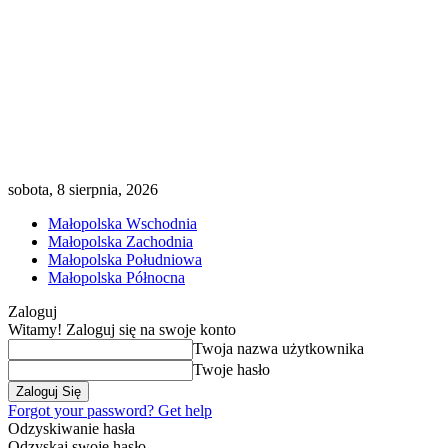
sobota, 8 sierpnia, 2026
Małopolska Wschodnia
Małopolska Zachodnia
Małopolska Południowa
Małopolska Północna
Zaloguj
Witamy! Zaloguj się na swoje konto
Twoja nazwa użytkownika
Twoje hasło
Forgot your password? Get help
Odzyskiwanie hasła
Odzyskaj swoje hasło