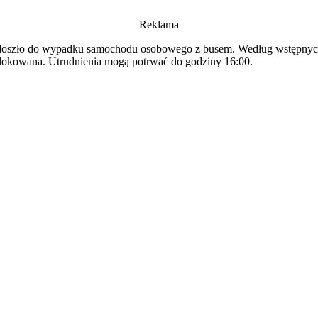
Reklama
szło do wypadku samochodu osobowego z busem. Według wstępnych in
lokowana. Utrudnienia mogą potrwać do godziny 16:00.