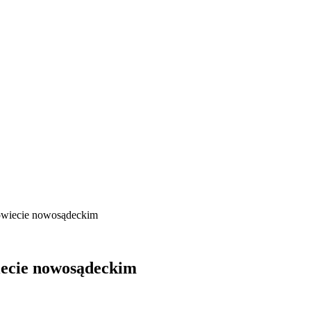
owiecie nowosądeckim
iecie nowosądeckim