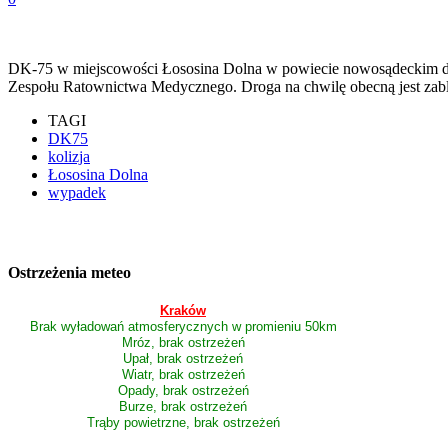
DK-75 w miejscowości Łososina Dolna w powiecie nowosądeckim do
Zespołu Ratownictwa Medycznego. Droga na chwilę obecną jest zab
TAGI
DK75
kolizja
Łososina Dolna
wypadek
Ostrzeżenia meteo
Kraków
Brak wyładowań atmosferycznych w promieniu 50km
Mróz, brak ostrzeżeń
Upał, brak ostrzeżeń
Wiatr, brak ostrzeżeń
Opady, brak ostrzeżeń
Burze, brak ostrzeżeń
Trąby powietrzne, brak ostrzeżeń