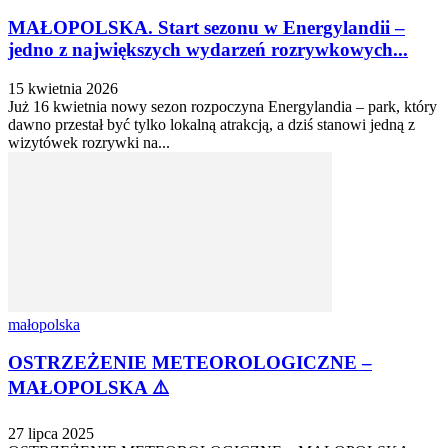
MAŁOPOLSKA. Start sezonu w Energylandii –
jedno z największych wydarzeń rozrywkowych...
15 kwietnia 2026
Już 16 kwietnia nowy sezon rozpoczyna Energylandia – park, który
dawno przestał być tylko lokalną atrakcją, a dziś stanowi jedną z
wizytówek rozrywki na...
małopolska
OSTRZEŻENIE METEOROLOGICZNE –
MAŁOPOLSKA ⚠️
27 lipca 2025