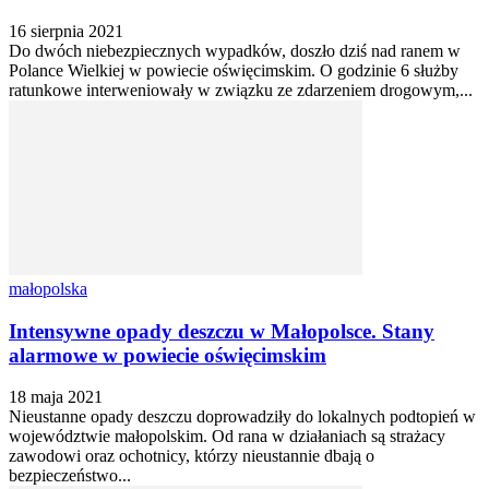
16 sierpnia 2021
Do dwóch niebezpiecznych wypadków, doszło dziś nad ranem w
Polance Wielkiej w powiecie oświęcimskim. O godzinie 6 służby
ratunkowe interweniowały w związku ze zdarzeniem drogowym,...
małopolska
Intensywne opady deszczu w Małopolsce. Stany
alarmowe w powiecie oświęcimskim
18 maja 2021
Nieustanne opady deszczu doprowadziły do lokalnych podtopień w
województwie małopolskim. Od rana w działaniach są strażacy
zawodowi oraz ochotnicy, którzy nieustannie dbają o
bezpieczeństwo...