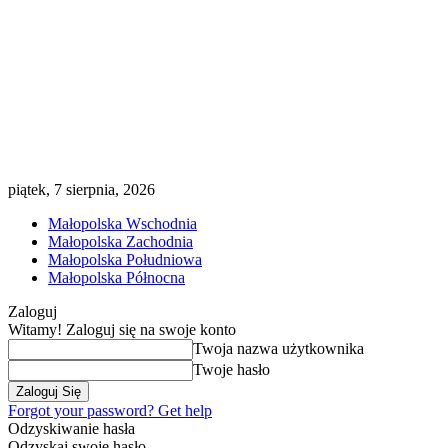
piątek, 7 sierpnia, 2026
Małopolska Wschodnia
Małopolska Zachodnia
Małopolska Południowa
Małopolska Północna
Zaloguj
Witamy! Zaloguj się na swoje konto
Twoja nazwa użytkownika
Twoje hasło
Forgot your password? Get help
Odzyskiwanie hasła
Odzyskaj swoje hasło