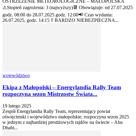
OSTRZEŻENIE METEOROLOGICZNE – MAŁOPOLSKA
⚠️Stopień zagrożenia: 3 (najwyższy)📆 Obowiązuje: od 27.07.2025
godz. 08:00 do 28.07.2025 godz. 12:00📢 Czas wydania:
26.07.2025, godz. 14:15 ‼️ BARDZO NIEBEZPIECZNA...
województwo
Ekipa z Małopolski – Energylandia Rally Team
rozpoczyna sezon Mistrzostw Świata...
19 lutego 2025
Zespół Energylandia Rally Team, reprezentujący powiat
oświęcimski i województwo małopolskie, rozpoczyna sezon 2025
w jednym z najbardziej prestiżowych rajdów na świecie – Abu
Dhabi...