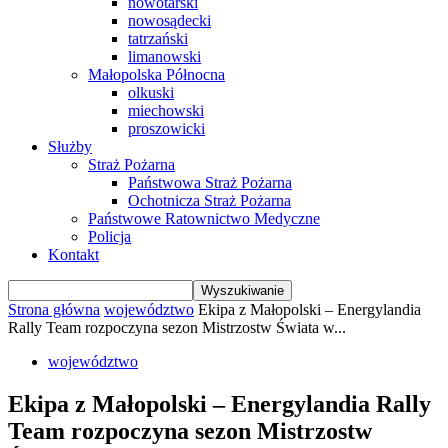
nowotarski
nowosądecki
tatrzański
limanowski
Małopolska Północna
olkuski
miechowski
proszowicki
Służby
Straż Pożarna
Państwowa Straż Pożarna
Ochotnicza Straż Pożarna
Państwowe Ratownictwo Medyczne
Policja
Kontakt
Strona główna
województwo
Ekipa z Małopolski – Energylandia
Rally Team rozpoczyna sezon Mistrzostw Świata w...
województwo
Ekipa z Małopolski – Energylandia Rally
Team rozpoczyna sezon Mistrzostw