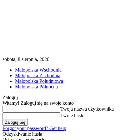
sobota, 8 sierpnia, 2026
Małopolska Wschodnia
Małopolska Zachodnia
Małopolska Południowa
Małopolska Północna
Zaloguj
Witamy! Zaloguj się na swoje konto
Twoja nazwa użytkownika
Twoje hasło
Forgot your password? Get help
Odzyskiwanie hasła
Odzyskaj swoje hasło