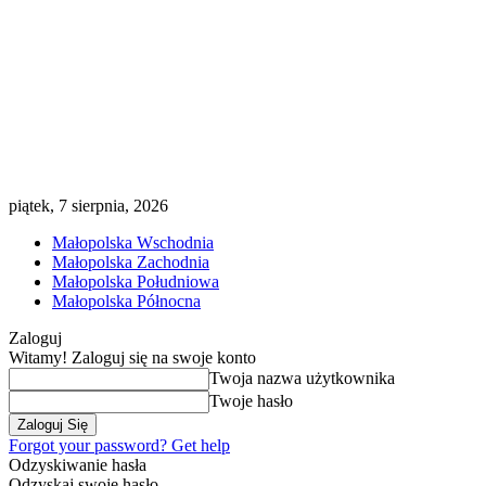
piątek, 7 sierpnia, 2026
Małopolska Wschodnia
Małopolska Zachodnia
Małopolska Południowa
Małopolska Północna
Zaloguj
Witamy! Zaloguj się na swoje konto
Twoja nazwa użytkownika
Twoje hasło
Forgot your password? Get help
Odzyskiwanie hasła
Odzyskaj swoje hasło