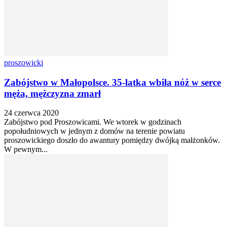
proszowicki
Zabójstwo w Małopolsce. 35-latka wbiła nóż w serce
męża, mężczyzna zmarł
24 czerwca 2020
Zabójstwo pod Proszowicami. We wtorek w godzinach
popołudniowych w jednym z domów na terenie powiatu
proszowickiego doszło do awantury pomiędzy dwójką małżonków.
W pewnym...