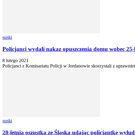
suski
Policjanci wydali nakaz opuszczenia domu wobec 25
8 lutego 2021
Policjanci z Komisariatu Policji w Jordanowie skorzystali z uprawni
suski
20-letnia oszustka ze Śląska udając policjantkę wyłudz