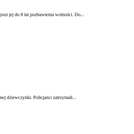
ozi jej do 8 lat pozbawienia wolności. Do...
ej dziewczynki. Policjanci zatrzymali...