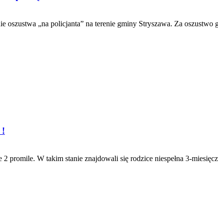
e oszustwa „na policjanta” na terenie gminy Stryszawa. Za oszustwo gr
 !
2 promile. W takim stanie znajdowali się rodzice niespełna 3-miesięczn