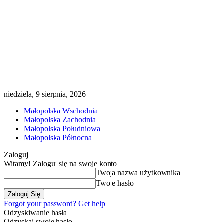
niedziela, 9 sierpnia, 2026
Małopolska Wschodnia
Małopolska Zachodnia
Małopolska Południowa
Małopolska Północna
Zaloguj
Witamy! Zaloguj się na swoje konto
Twoja nazwa użytkownika
Twoje hasło
Forgot your password? Get help
Odzyskiwanie hasła
Odzyskaj swoje hasło