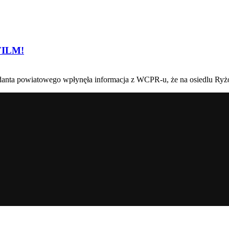
FILM!
ndanta powiatowego wpłynęła informacja z WCPR-u, że na osiedlu Ryż