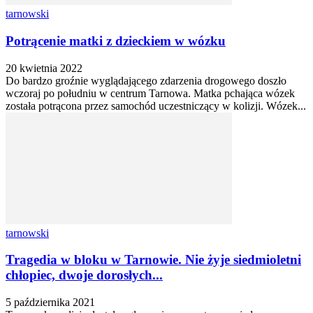
tarnowski
Potrącenie matki z dzieckiem w wózku
20 kwietnia 2022
Do bardzo groźnie wyglądającego zdarzenia drogowego doszło
wczoraj po południu w centrum Tarnowa. Matka pchająca wózek
została potrącona przez samochód uczestniczący w kolizji. Wózek...
tarnowski
Tragedia w bloku w Tarnowie. Nie żyje siedmioletni
chłopiec, dwoje dorosłych...
5 października 2021