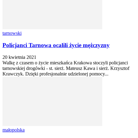
tarnowski
Policjanci Tarnowa ocalili życie mężczyzny
20 kwietnia 2021
Walkę z czasem o życie mieszkańca Krakowa stoczyli policjanci
tarnowskiej drogówki - st. sierż. Mateusz Kawa i sierż. Krzysztof
Krawczyk. Dzięki profesjonalnie udzielonej pomocy...
małopolska