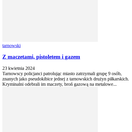
tarnowski
Z maczetami, pistoletem i gazem
23 kwietnia 2024
Tarnowscy policjanci patrolując miasto zatrzymali grupę 9 osób,
znanych jako pseudokibice jednej z tarnowskich drużyn piłkarskich.
Kryminalni odebrali im maczety, broń gazową na metalowe...