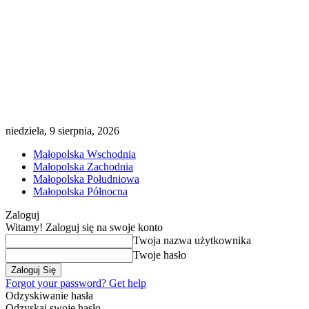
niedziela, 9 sierpnia, 2026
Małopolska Wschodnia
Małopolska Zachodnia
Małopolska Południowa
Małopolska Północna
Zaloguj
Witamy! Zaloguj się na swoje konto
Twoja nazwa użytkownika
Twoje hasło
Forgot your password? Get help
Odzyskiwanie hasła
Odzyskaj swoje hasło