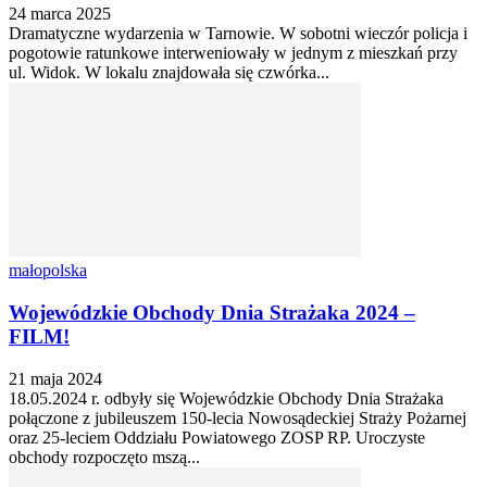
24 marca 2025
Dramatyczne wydarzenia w Tarnowie. W sobotni wieczór policja i
pogotowie ratunkowe interweniowały w jednym z mieszkań przy
ul. Widok. W lokalu znajdowała się czwórka...
małopolska
Wojewódzkie Obchody Dnia Strażaka 2024 –
FILM!
21 maja 2024
18.05.2024 r. odbyły się Wojewódzkie Obchody Dnia Strażaka
połączone z jubileuszem 150-lecia Nowosądeckiej Straży Pożarnej
oraz 25-leciem Oddziału Powiatowego ZOSP RP. Uroczyste
obchody rozpoczęto mszą...