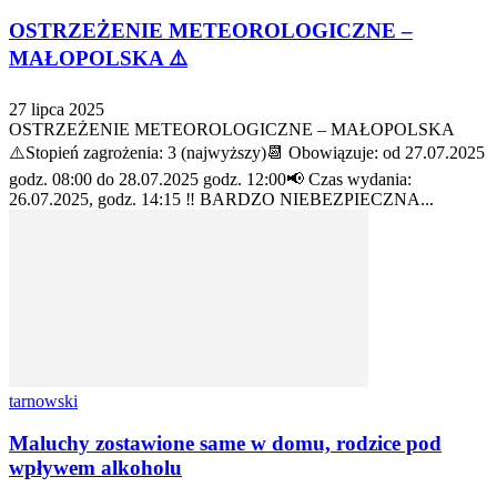
OSTRZEŻENIE METEOROLOGICZNE –
MAŁOPOLSKA ⚠️
27 lipca 2025
OSTRZEŻENIE METEOROLOGICZNE – MAŁOPOLSKA
⚠️Stopień zagrożenia: 3 (najwyższy)📆 Obowiązuje: od 27.07.2025
godz. 08:00 do 28.07.2025 godz. 12:00📢 Czas wydania:
26.07.2025, godz. 14:15 ‼️ BARDZO NIEBEZPIECZNA...
tarnowski
Maluchy zostawione same w domu, rodzice pod
wpływem alkoholu