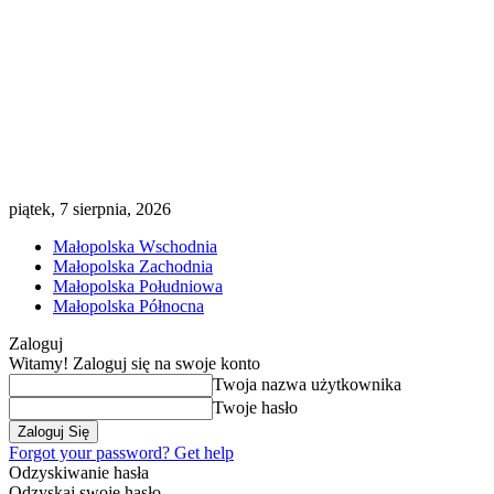
piątek, 7 sierpnia, 2026
Małopolska Wschodnia
Małopolska Zachodnia
Małopolska Południowa
Małopolska Północna
Zaloguj
Witamy! Zaloguj się na swoje konto
Twoja nazwa użytkownika
Twoje hasło
Forgot your password? Get help
Odzyskiwanie hasła
Odzyskaj swoje hasło