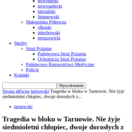
nowotarski
nowosądecki
tatrzański
limanowski
Małopolska Północna
olkuski
miechowski
proszowicki
Służby
Straż Pożarna
Państwowa Straż Pożarna
Ochotnicza Straż Pożarna
Państwowe Ratownictwo Medyczne
Policja
Kontakt
Strona główna
tarnowski
Tragedia w bloku w Tarnowie. Nie żyje
siedmioletni chłopiec, dwoje dorosłych z...
tarnowski
Tragedia w bloku w Tarnowie. Nie żyje
siedmioletni chłopiec, dwoje dorosłych z