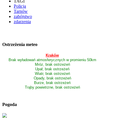
TAGI
Policja
Tarnów
zabójstwo
zdarzenia
Ostrzeżenia meteo
Kraków
Brak wyładowań atmosferycznych w promieniu 50km
Mróz, brak ostrzeżeń
Upał, brak ostrzeżeń
Wiatr, brak ostrzeżeń
Opady, brak ostrzeżeń
Burze, brak ostrzeżeń
Trąby powietrzne, brak ostrzeżeń
Pogoda