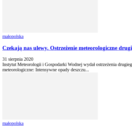
małopolska
Czekają nas ulewy. Ostrzeżenie meteorologiczne drugi
31 sierpnia 2020
Instytut Meteorologii i Gospodarki Wodnej wydał ostrzeżenia drugi
meteorologiczne: Intensywne opady deszczu...
małopolska