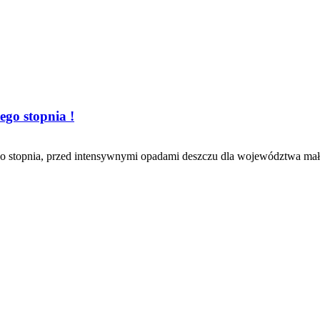
ego stopnia !
ego stopnia, przed intensywnymi opadami deszczu dla województwa mało