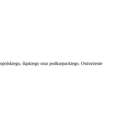
polskiego, śląskiego oraz podkarpackiego. Ostrzeżenie