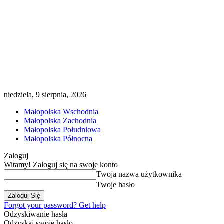
niedziela, 9 sierpnia, 2026
Małopolska Wschodnia
Małopolska Zachodnia
Małopolska Południowa
Małopolska Północna
Zaloguj
Witamy! Zaloguj się na swoje konto
Twoja nazwa użytkownika
Twoje hasło
Forgot your password? Get help
Odzyskiwanie hasła
Odzyskaj swoje hasło