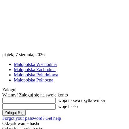
piątek, 7 sierpnia, 2026
Małopolska Wschodnia
Małopolska Zachodnia
Małopolska Południowa
Małopolska Północna
Zaloguj
Witamy! Zaloguj się na swoje konto
Twoja nazwa użytkownika
Twoje hasło
Forgot your password? Get help
Odzyskiwanie hasła
Odzyskaj swoje hasło