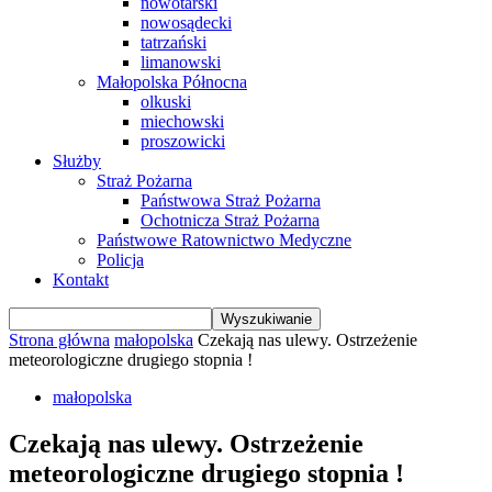
nowotarski
nowosądecki
tatrzański
limanowski
Małopolska Północna
olkuski
miechowski
proszowicki
Służby
Straż Pożarna
Państwowa Straż Pożarna
Ochotnicza Straż Pożarna
Państwowe Ratownictwo Medyczne
Policja
Kontakt
Strona główna
małopolska
Czekają nas ulewy. Ostrzeżenie
meteorologiczne drugiego stopnia !
małopolska
Czekają nas ulewy. Ostrzeżenie
meteorologiczne drugiego stopnia !