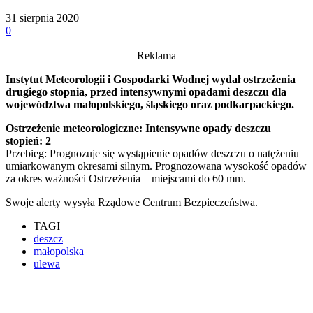
31 sierpnia 2020
0
Reklama
Instytut Meteorologii i Gospodarki Wodnej wydał ostrzeżenia
drugiego stopnia, przed intensywnymi opadami deszczu dla
województwa małopolskiego, śląskiego oraz podkarpackiego.
Ostrzeżenie meteorologiczne: Intensywne opady deszczu
stopień: 2
Przebieg: Prognozuje się wystąpienie opadów deszczu o natężeniu
umiarkowanym okresami silnym. Prognozowana wysokość opadów
za okres ważności Ostrzeżenia – miejscami do 60 mm.
Swoje alerty wysyła Rządowe Centrum Bezpieczeństwa.
TAGI
deszcz
małopolska
ulewa