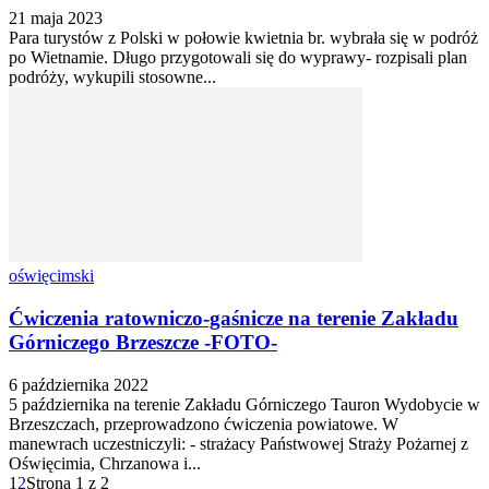
21 maja 2023
Para turystów z Polski w połowie kwietnia br. wybrała się w podróż
po Wietnamie. Długo przygotowali się do wyprawy- rozpisali plan
podróży, wykupili stosowne...
oświęcimski
Ćwiczenia ratowniczo-gaśnicze na terenie Zakładu
Górniczego Brzeszcze -FOTO-
6 października 2022
5 października na terenie Zakładu Górniczego Tauron Wydobycie w
Brzeszczach, przeprowadzono ćwiczenia powiatowe. W
manewrach uczestniczyli: - strażacy Państwowej Straży Pożarnej z
Oświęcimia, Chrzanowa i...
1
2
Strona 1 z 2