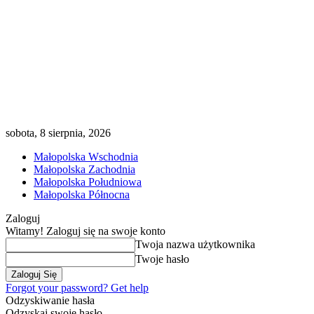
sobota, 8 sierpnia, 2026
Małopolska Wschodnia
Małopolska Zachodnia
Małopolska Południowa
Małopolska Północna
Zaloguj
Witamy! Zaloguj się na swoje konto
Twoja nazwa użytkownika
Twoje hasło
Forgot your password? Get help
Odzyskiwanie hasła
Odzyskaj swoje hasło