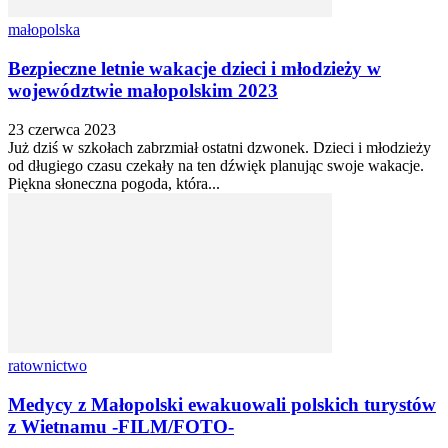
małopolska
Bezpieczne letnie wakacje dzieci i młodzieży w
województwie małopolskim 2023
23 czerwca 2023
Już dziś w szkołach zabrzmiał ostatni dzwonek. Dzieci i młodzieży
od długiego czasu czekały na ten dźwięk planując swoje wakacje.
Piękna słoneczna pogoda, która...
ratownictwo
Medycy z Małopolski ewakuowali polskich turystów
z Wietnamu -FILM/FOTO-