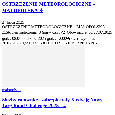
OSTRZEŻENIE METEOROLOGICZNE –
MAŁOPOLSKA ⚠️
27 lipca 2025
OSTRZEŻENIE METEOROLOGICZNE – MAŁOPOLSKA
⚠️Stopień zagrożenia: 3 (najwyższy)📆 Obowiązuje: od 27.07.2025
godz. 08:00 do 28.07.2025 godz. 12:00📢 Czas wydania:
26.07.2025, godz. 14:15 ‼️ BARDZO NIEBEZPIECZNA...
małopolska
Służby ratownicze zabezpieczały X edycję Nowy
Targ Road Challenge 2025 –...