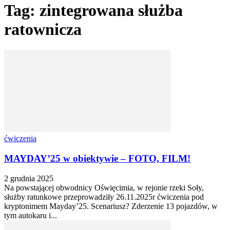
Tag: zintegrowana służba
ratownicza
ćwiczenia
MAYDAY’25 w obiektywie – FOTO, FILM!
2 grudnia 2025
Na powstającej obwodnicy Oświęcimia, w rejonie rzeki Soły,
służby ratunkowe przeprowadziły 26.11.2025r ćwiczenia pod
kryptonimem Mayday’25. Scenariusz? Zderzenie 13 pojazdów, w
tym autokaru i...