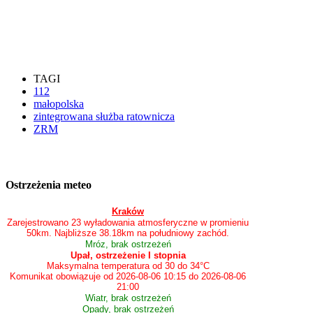
TAGI
112
małopolska
zintegrowana służba ratownicza
ZRM
Ostrzeżenia meteo
Kraków
Zarejestrowano 23 wyładowania atmosferyczne w promieniu
50km. Najbliższe 38.18km na południowy zachód.
Mróz, brak ostrzeżeń
Upał, ostrzeżenie I stopnia
Maksymalna temperatura od 30 do 34°C
Komunikat obowiązuje od 2026-08-06 10:15 do 2026-08-06
21:00
Wiatr, brak ostrzeżeń
Opady, brak ostrzeżeń