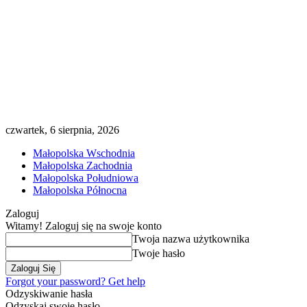
czwartek, 6 sierpnia, 2026
Małopolska Wschodnia
Małopolska Zachodnia
Małopolska Południowa
Małopolska Północna
Zaloguj
Witamy! Zaloguj się na swoje konto
Twoja nazwa użytkownika
Twoje hasło
Forgot your password? Get help
Odzyskiwanie hasła
Odzyskaj swoje hasło