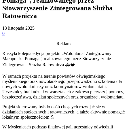
Pomaga”, realizowanego przez
Stowarzyszenie Zintegrowana Służba
Ratownicza
13 listopada 2025
0
Reklama
Ruszyła kolejna edycja projektu „Wolontariat Zintegrowany –
Małopolska Pomaga”, realizowanego przez Stowarzyszenie
Zintegrowana Służba Ratownicza 🚑❤️
W ramach projektu na terenie powiatów oświęcimskiego,
myślenickiego oraz nowotarskiego przeprowadzono szkolenia dla
nowych wolontariuszy oraz koordynatorów wolontariatu.
Uczestnicy brali udział w warsztatach z zakresu pierwszej pomocy,
bezpieczeństwa, działań społecznych oraz organizacji wolontariatu.
Projekt skierowany był do osób chcących rozwijać się w
działaniach społecznych i ratowniczych, a także aktywnie pomagać
lokalnym społecznościom 💪
W Myślenicach podczas finałowej gali uczestnicy odwiedzili