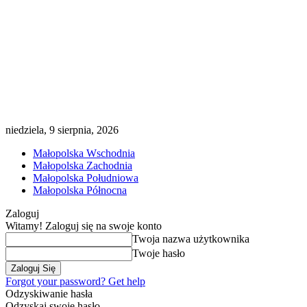
niedziela, 9 sierpnia, 2026
Małopolska Wschodnia
Małopolska Zachodnia
Małopolska Południowa
Małopolska Północna
Zaloguj
Witamy! Zaloguj się na swoje konto
Twoja nazwa użytkownika
Twoje hasło
Forgot your password? Get help
Odzyskiwanie hasła
Odzyskaj swoje hasło