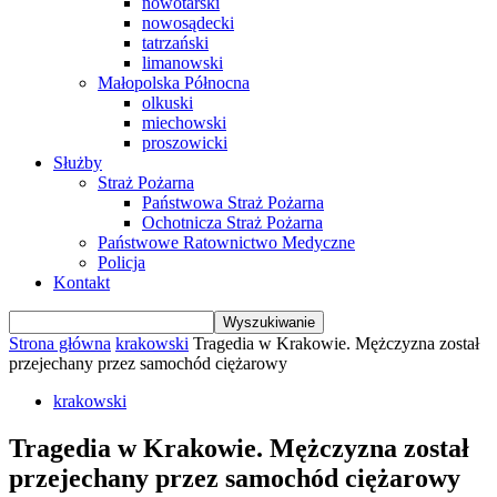
nowotarski
nowosądecki
tatrzański
limanowski
Małopolska Północna
olkuski
miechowski
proszowicki
Służby
Straż Pożarna
Państwowa Straż Pożarna
Ochotnicza Straż Pożarna
Państwowe Ratownictwo Medyczne
Policja
Kontakt
Strona główna
krakowski
Tragedia w Krakowie. Mężczyzna został
przejechany przez samochód ciężarowy
krakowski
Tragedia w Krakowie. Mężczyzna został
przejechany przez samochód ciężarowy