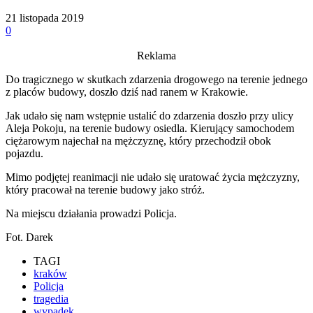
21 listopada 2019
0
Reklama
Do tragicznego w skutkach zdarzenia drogowego na terenie jednego
z placów budowy, doszło dziś nad ranem w Krakowie.
Jak udało się nam wstępnie ustalić do zdarzenia doszło przy ulicy
Aleja Pokoju, na terenie budowy osiedla. Kierujący samochodem
ciężarowym najechał na mężczyznę, który przechodził obok
pojazdu.
Mimo podjętej reanimacji nie udało się uratować życia mężczyzny,
który pracował na terenie budowy jako stróż.
Na miejscu działania prowadzi Policja.
Fot. Darek
TAGI
kraków
Policja
tragedia
wypadek