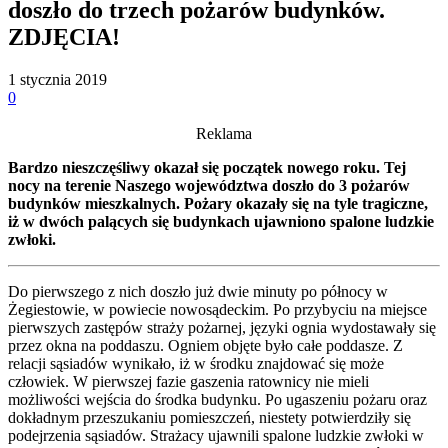
doszło do trzech pożarów budynków.
ZDJĘCIA!
1 stycznia 2019
0
Reklama
Bardzo nieszczęśliwy okazał się początek nowego roku. Tej
nocy na terenie Naszego województwa doszło do 3 pożarów
budynków mieszkalnych. Pożary okazały się na tyle tragiczne,
iż w dwóch palących się budynkach ujawniono spalone ludzkie
zwłoki.
Do pierwszego z nich doszło już dwie minuty po północy w
Żegiestowie, w powiecie nowosądeckim. Po przybyciu na miejsce
pierwszych zastępów straży pożarnej, języki ognia wydostawały się
przez okna na poddaszu. Ogniem objęte było całe poddasze. Z
relacji sąsiadów wynikało, iż w środku znajdować się może
człowiek. W pierwszej fazie gaszenia ratownicy nie mieli
możliwości wejścia do środka budynku. Po ugaszeniu pożaru oraz
dokładnym przeszukaniu pomieszczeń, niestety potwierdziły się
podejrzenia sąsiadów. Strażacy ujawnili spalone ludzkie zwłoki w