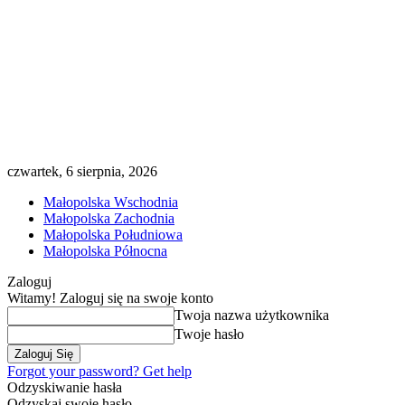
czwartek, 6 sierpnia, 2026
Małopolska Wschodnia
Małopolska Zachodnia
Małopolska Południowa
Małopolska Północna
Zaloguj
Witamy! Zaloguj się na swoje konto
Twoja nazwa użytkownika
Twoje hasło
Forgot your password? Get help
Odzyskiwanie hasła
Odzyskaj swoje hasło