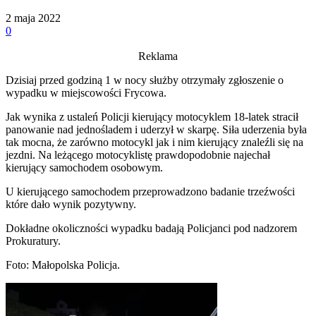
2 maja 2022
0
Reklama
Dzisiaj przed godziną 1 w nocy służby otrzymały zgłoszenie o
wypadku w miejscowości Frycowa.
Jak wynika z ustaleń Policji kierujący motocyklem 18-latek stracił
panowanie nad jednośladem i uderzył w skarpę. Siła uderzenia była
tak mocna, że zarówno motocykl jak i nim kierujący znaleźli się na
jezdni. Na leżącego motocyklistę prawdopodobnie najechał
kierujący samochodem osobowym.
U kierującego samochodem przeprowadzono badanie trzeźwości
które dało wynik pozytywny.
Dokładne okoliczności wypadku badają Policjanci pod nadzorem
Prokuratury.
Foto: Małopolska Policja.