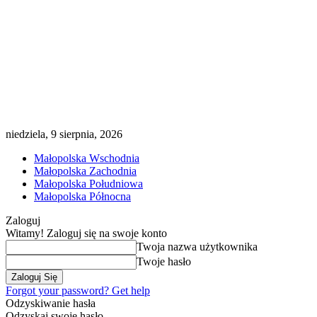
niedziela, 9 sierpnia, 2026
Małopolska Wschodnia
Małopolska Zachodnia
Małopolska Południowa
Małopolska Północna
Zaloguj
Witamy! Zaloguj się na swoje konto
Twoja nazwa użytkownika
Twoje hasło
Forgot your password? Get help
Odzyskiwanie hasła
Odzyskaj swoje hasło