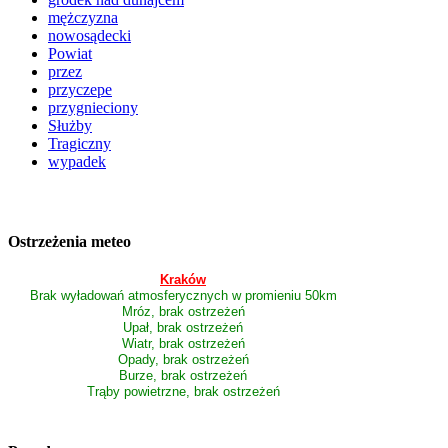
mężczyzna
nowosądecki
Powiat
przez
przyczepe
przygnieciony
Służby
Tragiczny
wypadek
Ostrzeżenia meteo
Kraków
Brak wyładowań atmosferycznych w promieniu 50km
Mróz, brak ostrzeżeń
Upał, brak ostrzeżeń
Wiatr, brak ostrzeżeń
Opady, brak ostrzeżeń
Burze, brak ostrzeżeń
Trąby powietrzne, brak ostrzeżeń