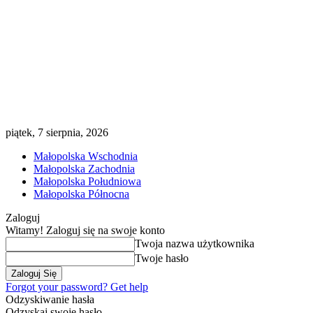
piątek, 7 sierpnia, 2026
Małopolska Wschodnia
Małopolska Zachodnia
Małopolska Południowa
Małopolska Północna
Zaloguj
Witamy! Zaloguj się na swoje konto
Twoja nazwa użytkownika
Twoje hasło
Forgot your password? Get help
Odzyskiwanie hasła
Odzyskaj swoje hasło