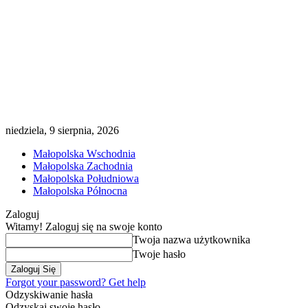
niedziela, 9 sierpnia, 2026
Małopolska Wschodnia
Małopolska Zachodnia
Małopolska Południowa
Małopolska Północna
Zaloguj
Witamy! Zaloguj się na swoje konto
Twoja nazwa użytkownika
Twoje hasło
Forgot your password? Get help
Odzyskiwanie hasła
Odzyskaj swoje hasło