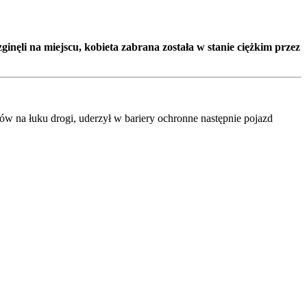
nęli na miejscu, kobieta zabrana została w stanie ciężkim przez
w na łuku drogi, uderzył w bariery ochronne następnie pojazd