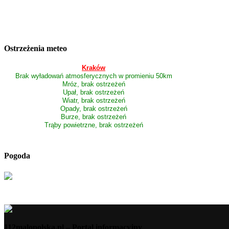
Ostrzeżenia meteo
Kraków
Brak wyładowań atmosferycznych w promieniu 50km
Mróz, brak ostrzeżeń
Upał, brak ostrzeżeń
Wiatr, brak ostrzeżeń
Opady, brak ostrzeżeń
Burze, brak ostrzeżeń
Trąby powietrzne, brak ostrzeżeń
Pogoda
112malopolska.pl – Portal informacyjny