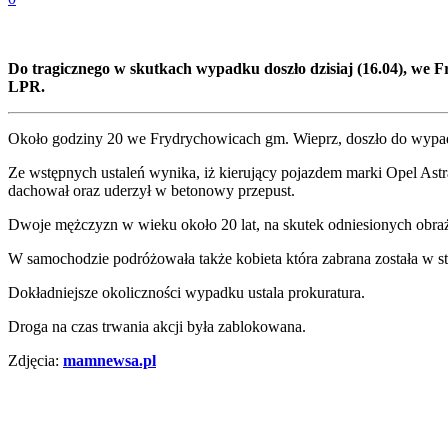
Do tragicznego w skutkach wypadku doszło dzisiaj (16.04), we F
LPR.
Około godziny 20 we Frydrychowicach gm. Wieprz, doszło do wypad
Ze wstępnych ustaleń wynika, iż kierujący pojazdem marki Opel Ast
dachował oraz uderzył w betonowy przepust.
Dwoje mężczyzn w wieku około 20 lat, na skutek odniesionych obraż
W samochodzie podróżowała także kobieta która zabrana została w s
Dokładniejsze okoliczności wypadku ustala prokuratura.
Droga na czas trwania akcji była zablokowana.
Zdjęcia:
mamnewsa.pl