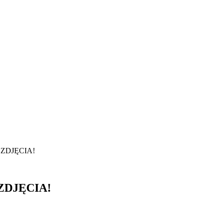
. ZDJĘCIA!
 ZDJĘCIA!