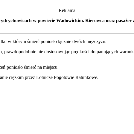
Reklama
rydrychowicach w powiecie Wadowickim. Kierowca oraz pasażer zgi
ku w którym śmierć poniosło łącznie dwóch mężczyzn.
ra, prawdopodobnie nie dostosowując prędkości do panujących warunkó
eń poniosło śmierć na miejscu.
tanie ciężkim przez Lotnicze Pogotowie Ratunkowe.