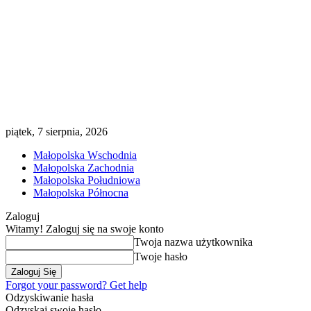
piątek, 7 sierpnia, 2026
Małopolska Wschodnia
Małopolska Zachodnia
Małopolska Południowa
Małopolska Północna
Zaloguj
Witamy! Zaloguj się na swoje konto
Twoja nazwa użytkownika
Twoje hasło
Forgot your password? Get help
Odzyskiwanie hasła
Odzyskaj swoje hasło