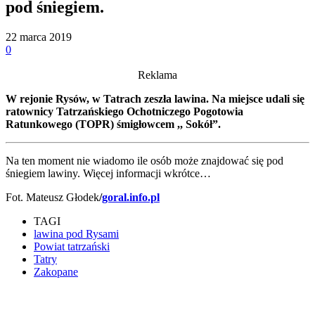
pod śniegiem.
22 marca 2019
0
Reklama
W rejonie Rysów, w Tatrach zeszła lawina. Na miejsce udali się
ratownicy Tatrzańskiego Ochotniczego Pogotowia
Ratunkowego (TOPR) śmigłowcem ,, Sokół”.
Na ten moment nie wiadomo ile osób może znajdować się pod
śniegiem lawiny. Więcej informacji wkrótce…
Fot. Mateusz Głodek
/
goral.info.pl
TAGI
lawina pod Rysami
Powiat tatrzański
Tatry
Zakopane