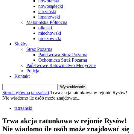
nowotarski
nowosądecki
tatrzański
limanowski
Małopolska Północna
olkuski
miechowski
proszowicki
Służby
Straż Pożarna
Państwowa Straż Pożarna
Ochotnicza Straż Pożarna
Państwowe Ratownictwo Medyczne
Policja
Kontakt
Strona główna
tatrzański
Trwa akcja ratunkowa w rejonie Rysów!
Nie wiadomo ile osób może znajdować...
tatrzański
Trwa akcja ratunkowa w rejonie Rysów!
Nie wiadomo ile osób może znajdować się