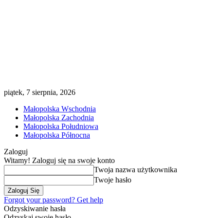
piątek, 7 sierpnia, 2026
Małopolska Wschodnia
Małopolska Zachodnia
Małopolska Południowa
Małopolska Północna
Zaloguj
Witamy! Zaloguj się na swoje konto
Twoja nazwa użytkownika
Twoje hasło
Forgot your password? Get help
Odzyskiwanie hasła
Odzyskaj swoje hasło