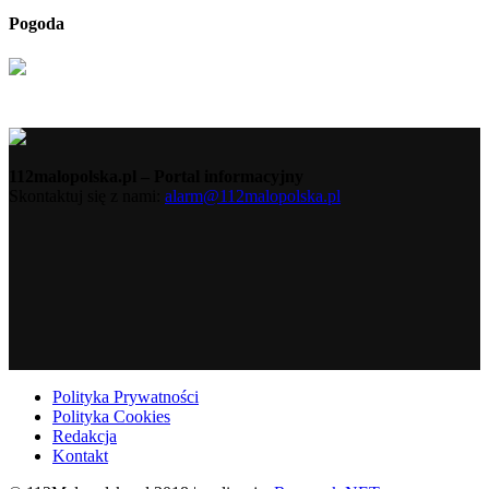
Pogoda
112malopolska.pl – Portal informacyjny
Skontaktuj się z nami:
alarm@112malopolska.pl
Polityka Prywatności
Polityka Cookies
Redakcja
Kontakt