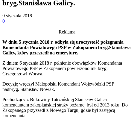
bryg.Stanisława Galicy.
9 stycznia 2018
0
Reklama
W dniu 5 stycznia 2018 r. odbyła się uroczystość pożegnania
Komendanta Powiatowego PSP w Zakopanem bryg.Stanisława
Galicy, który przeszedł na emeryturę.
Z dniem 6 stycznia 2018 r. pełnienie obowiązków Komendanta
Powiatowego PSP w Zakopanem powierzono mł. bryg.
Grzegorzowi Worwa.
Decyzję wręczył Małopolski Komendant Wojewódzki PSP
nadbryg. Stanisław Nowak.
Pochodzący z Bukowiny Tatrzańskiej Stanisław Galica
komendantem zakopiańskiej straży pożarnej był od 2013 roku. Do
Zakopanego przyszedł z Nowego Targu, gdzie był zastępcą
komendanta.