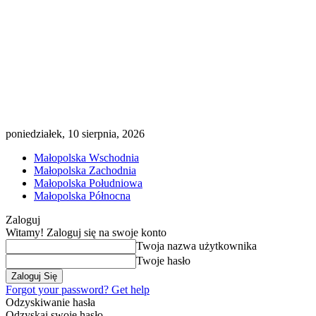
poniedziałek, 10 sierpnia, 2026
Małopolska Wschodnia
Małopolska Zachodnia
Małopolska Południowa
Małopolska Północna
Zaloguj
Witamy! Zaloguj się na swoje konto
Twoja nazwa użytkownika
Twoje hasło
Forgot your password? Get help
Odzyskiwanie hasła
Odzyskaj swoje hasło