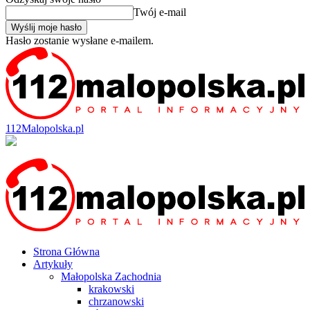
Twój e-mail
Hasło zostanie wysłane e-mailem.
112Malopolska.pl
Strona Główna
Artykuły
Małopolska Zachodnia
krakowski
chrzanowski