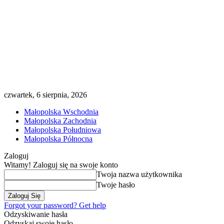
czwartek, 6 sierpnia, 2026
Małopolska Wschodnia
Małopolska Zachodnia
Małopolska Południowa
Małopolska Północna
Zaloguj
Witamy! Zaloguj się na swoje konto
Twoja nazwa użytkownika
Twoje hasło
Forgot your password? Get help
Odzyskiwanie hasła
Odzyskaj swoje hasło