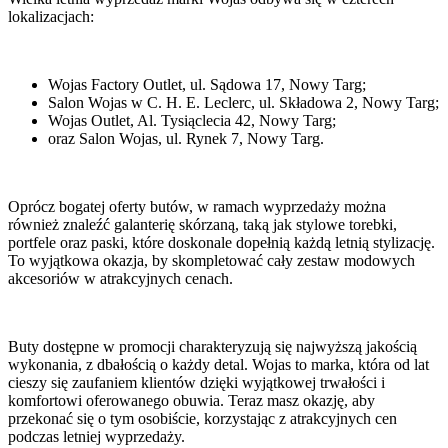
lokalizacjach:
Wojas Factory Outlet, ul. Sądowa 17, Nowy Targ;
Salon Wojas w C. H. E. Leclerc, ul. Składowa 2, Nowy Targ;
Wojas Outlet, Al. Tysiąclecia 42, Nowy Targ;
oraz Salon Wojas, ul. Rynek 7, Nowy Targ.
Oprócz bogatej oferty butów, w ramach wyprzedaży można
również znaleźć galanterię skórzaną, taką jak stylowe torebki,
portfele oraz paski, które doskonale dopełnią każdą letnią stylizację.
To wyjątkowa okazja, by skompletować cały zestaw modowych
akcesoriów w atrakcyjnych cenach.
Buty dostępne w promocji charakteryzują się najwyższą jakością
wykonania, z dbałością o każdy detal. Wojas to marka, która od lat
cieszy się zaufaniem klientów dzięki wyjątkowej trwałości i
komfortowi oferowanego obuwia. Teraz masz okazję, aby
przekonać się o tym osobiście, korzystając z atrakcyjnych cen
podczas letniej wyprzedaży.