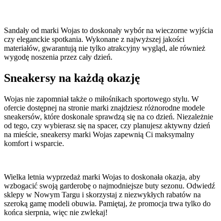
Sandały od marki Wojas to doskonały wybór na wieczorne wyjścia
czy eleganckie spotkania. Wykonane z najwyższej jakości
materiałów, gwarantują nie tylko atrakcyjny wygląd, ale również
wygodę noszenia przez cały dzień.
Sneakersy na każdą okazję
Wojas nie zapomniał także o miłośnikach sportowego stylu. W
ofercie dostępnej na stronie marki znajdziesz różnorodne modele
sneakersów, które doskonale sprawdzą się na co dzień. Niezależnie
od tego, czy wybierasz się na spacer, czy planujesz aktywny dzień
na mieście, sneakersy marki Wojas zapewnią Ci maksymalny
komfort i wsparcie.
Wielka letnia wyprzedaż marki Wojas to doskonała okazja, aby
wzbogacić swoją garderobę o najmodniejsze buty sezonu. Odwiedź
sklepy w Nowym Targu i skorzystaj z niezwykłych rabatów na
szeroką gamę modeli obuwia. Pamiętaj, że promocja trwa tylko do
końca sierpnia, więc nie zwlekaj!