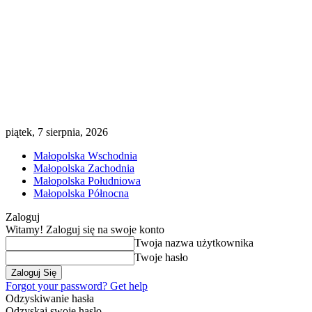
piątek, 7 sierpnia, 2026
Małopolska Wschodnia
Małopolska Zachodnia
Małopolska Południowa
Małopolska Północna
Zaloguj
Witamy! Zaloguj się na swoje konto
Twoja nazwa użytkownika
Twoje hasło
Forgot your password? Get help
Odzyskiwanie hasła
Odzyskaj swoje hasło