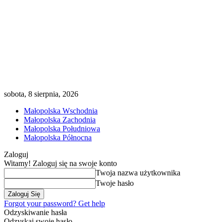
sobota, 8 sierpnia, 2026
Małopolska Wschodnia
Małopolska Zachodnia
Małopolska Południowa
Małopolska Północna
Zaloguj
Witamy! Zaloguj się na swoje konto
Twoja nazwa użytkownika
Twoje hasło
Forgot your password? Get help
Odzyskiwanie hasła
Odzyskaj swoje hasło