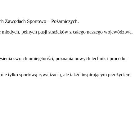
ch Zawodach Sportowo – Pożarniczych.
młodych, pełnych pasji strażaków z całego naszego województwa.
ienia swoich umiejętności, poznania nowych technik i procedur
 tylko sportową rywalizacją, ale także inspirującym przeżyciem,