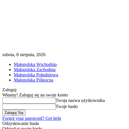
sobota, 8 sierpnia, 2026
Małopolska Wschodnia
Małopolska Zachodnia
Małopolska Południowa
Małopolska Północna
Zaloguj
Witamy! Zaloguj się na swoje konto
Twoja nazwa użytkownika
Twoje hasło
Forgot your password? Get help
Odzyskiwanie hasła
Odzyskaj swoje hasło