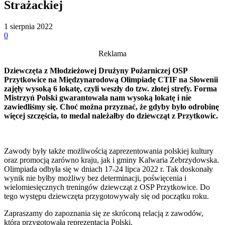
Strażackiej
1 sierpnia 2022
0
Reklama
Dziewczęta z Młodzieżowej Drużyny Pożarniczej OSP
Przytkowice na Międzynarodową Olimpiadę CTIF na Słowenii
zajęły wysoką 6 lokatę, czyli weszły do tzw. złotej strefy. Forma
Mistrzyń Polski gwarantowała nam wysoką lokatę i nie
zawiedliśmy się. Choć można przyznać, że gdyby było odrobinę
więcej szczęścia, to medal należałby do dziewcząt z Przytkowic.
Zawody były także możliwością zaprezentowania polskiej kultury
oraz promocją zarówno kraju, jak i gminy Kalwaria Zebrzydowska.
Olimpiada odbyła się w dniach 17-24 lipca 2022 r. Tak doskonały
wynik nie byłby możliwy bez determinacji, poświęcenia i
wielomiesięcznych treningów dziewcząt z OSP Przytkowice. Do
tego występu dziewczęta przygotowywały się od początku roku.
Zapraszamy do zapoznania się ze skróconą relacją z zawodów,
która przygotowała reprezentacja Polski.