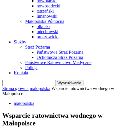
nowotarski
nowosądecki
tatrzański
limanowski
Małopolska Północna
olkuski
miechowski
proszowicki
Służby
Straż Pożarna
Państwowa Straż Pożarna
Ochotnicza Straż Pożarna
Państwowe Ratownictwo Medyczne
Policja
Kontakt
Strona główna
małopolska
Wsparcie ratownictwa wodnego w
Małopolsce
małopolska
Wsparcie ratownictwa wodnego w
Małopolsce