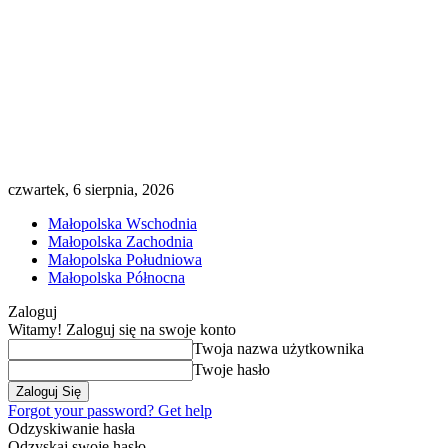
czwartek, 6 sierpnia, 2026
Małopolska Wschodnia
Małopolska Zachodnia
Małopolska Południowa
Małopolska Północna
Zaloguj
Witamy! Zaloguj się na swoje konto
Twoja nazwa użytkownika
Twoje hasło
Forgot your password? Get help
Odzyskiwanie hasła
Odzyskaj swoje hasło