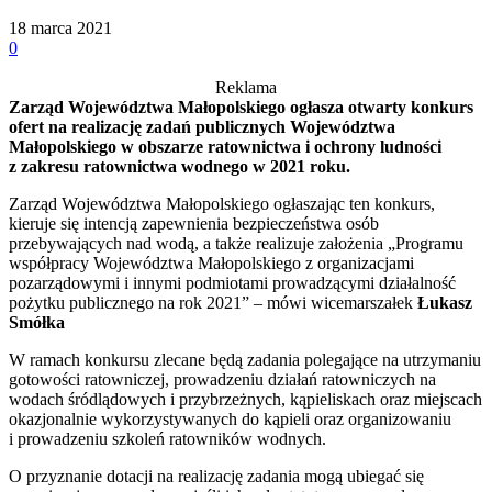
18 marca 2021
0
Reklama
Zarząd Województwa Małopolskiego ogłasza otwarty konkurs
ofert na realizację zadań publicznych Województwa
Małopolskiego w obszarze ratownictwa i ochrony ludności
z zakresu ratownictwa wodnego w 2021 roku.
Zarząd Województwa Małopolskiego ogłaszając ten konkurs,
kieruje się intencją zapewnienia bezpieczeństwa osób
przebywających nad wodą, a także realizuje założenia „Programu
współpracy Województwa Małopolskiego z organizacjami
pozarządowymi i innymi podmiotami prowadzącymi działalność
pożytku publicznego na rok 2021” – mówi wicemarszałek
Łukasz
Smółka
W ramach konkursu zlecane będą zadania polegające na utrzymaniu
gotowości ratowniczej, prowadzeniu działań ratowniczych na
wodach śródlądowych i przybrzeżnych, kąpieliskach oraz miejscach
okazjonalnie wykorzystywanych do kąpieli oraz organizowaniu
i prowadzeniu szkoleń ratowników wodnych.
O przyznanie dotacji na realizację zadania mogą ubiegać się