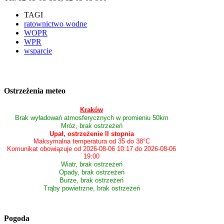
TAGI
ratownictwo wodne
WOPR
WPR
wsparcie
Ostrzeżenia meteo
Kraków
Brak wyładowań atmosferycznych w promieniu 50km
Mróz, brak ostrzeżeń
Upał, ostrzeżenie II stopnia
Maksymalna temperatura od 35 do 38°C
Komunikat obowiązuje od 2026-08-06 10:17 do 2026-08-06
19:00
Wiatr, brak ostrzeżeń
Opady, brak ostrzeżeń
Burze, brak ostrzeżeń
Trąby powietrzne, brak ostrzeżeń
Pogoda