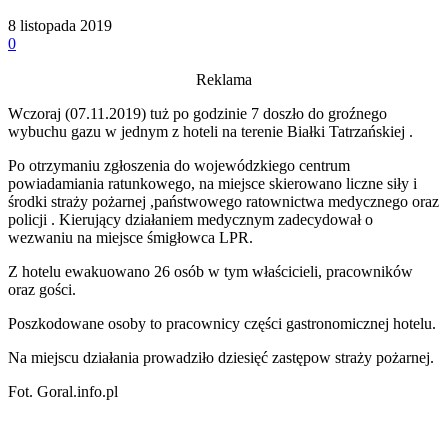
8 listopada 2019
0
Reklama
Wczoraj (07.11.2019) tuż po godzinie 7 doszło do groźnego
wybuchu gazu w jednym z hoteli na terenie Białki Tatrzańskiej .
Po otrzymaniu zgłoszenia do wojewódzkiego centrum
powiadamiania ratunkowego, na miejsce skierowano liczne siły i
środki straży pożarnej ,państwowego ratownictwa medycznego oraz
policji . Kierujący działaniem medycznym zadecydował o
wezwaniu na miejsce śmigłowca LPR.
Z hotelu ewakuowano 26 osób w tym właścicieli, pracowników
oraz gości.
Poszkodowane osoby to pracownicy części gastronomicznej hotelu.
Na miejscu działania prowadziło dziesięć zastępow straży pożarnej.
Fot. Goral.info.pl