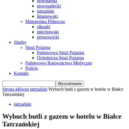
nowotarski
nowosądecki
tatrzański
limanowski
Małopolska Północna
olkuski
miechowski
proszowicki
Służby
Straż Pożarna
Państwowa Straż Pożarna
Ochotnicza Straż Pożarna
Państwowe Ratownictwo Medyczne
Policja
Kontakt
Strona główna
tatrzański
Wybuch butli z gazem w hotelu w Białce
Tatrzańskiej
tatrzański
Wybuch butli z gazem w hotelu w Białce
Tatrzańskiej