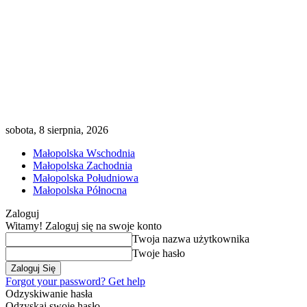
sobota, 8 sierpnia, 2026
Małopolska Wschodnia
Małopolska Zachodnia
Małopolska Południowa
Małopolska Północna
Zaloguj
Witamy! Zaloguj się na swoje konto
Twoja nazwa użytkownika
Twoje hasło
Forgot your password? Get help
Odzyskiwanie hasła
Odzyskaj swoje hasło