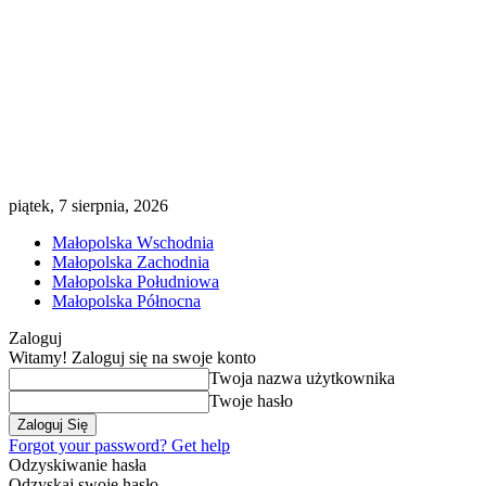
piątek, 7 sierpnia, 2026
Małopolska Wschodnia
Małopolska Zachodnia
Małopolska Południowa
Małopolska Północna
Zaloguj
Witamy! Zaloguj się na swoje konto
Twoja nazwa użytkownika
Twoje hasło
Forgot your password? Get help
Odzyskiwanie hasła
Odzyskaj swoje hasło