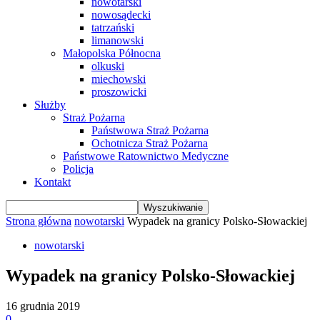
nowotarski
nowosądecki
tatrzański
limanowski
Małopolska Północna
olkuski
miechowski
proszowicki
Służby
Straż Pożarna
Państwowa Straż Pożarna
Ochotnicza Straż Pożarna
Państwowe Ratownictwo Medyczne
Policja
Kontakt
Strona główna
nowotarski
Wypadek na granicy Polsko-Słowackiej
nowotarski
Wypadek na granicy Polsko-Słowackiej
16 grudnia 2019
0