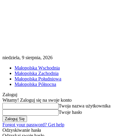
niedziela, 9 sierpnia, 2026
Małopolska Wschodnia
Małopolska Zachodnia
Małopolska Południowa
Małopolska Północna
Zaloguj
Witamy! Zaloguj się na swoje konto
Twoja nazwa użytkownika
Twoje hasło
Forgot your password? Get help
Odzyskiwanie hasła
Odzyskaj swoje hasło