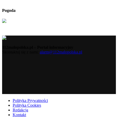
Pogoda
112malopolska.pl – Portal informacyjny
Skontaktuj się z nami:
alarm@112malopolska.pl
Polityka Prywatności
Polityka Cookies
Redakcja
Kontakt