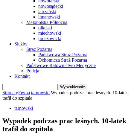
nowotarski
nowosądecki
tatrzański
limanowski
Małopolska Północna
olkuski
miechowski
proszowicki
Służby
Straż Pożarna
Państwowa Straż Pożarna
Ochotnicza Straż Pożarna
Państwowe Ratownictwo Medyczne
Policja
Kontakt
Strona główna
tarnowski
Wypadek podczas prac leśnych. 10-latek
trafił do szpitala
tarnowski
Wypadek podczas prac leśnych. 10-latek
trafił do szpitala