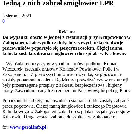
Jedną z nich zabrał śmigłowiec LPR
3 sierpnia 2021
0
Reklama
Do wypadku doszło w jednej z restauracji przy Krupówkach w
Zakopanem. Jak wynika z dotychczasowych ustaleń, dwoje
pracowników poparzyło się gorącym rosołem. Ciężej ranna
kobieta została zabrana śmigłowcem do szpitala w Krakowie.
– Wyjaśniamy przyczyny wypadku – mówi podkom. Roman
Wieczorek, rzecznik prasowy Komendy Powiatowej Policji w
Zakopanem. – Z pierwszych informacji wynika, że pracownice
zostały poparzone rosołem. Będziemy sprawdzać czy w restauracji
były przestrzegane przepisy z zakresu bezpieczeństwa i higieny
pracy. Zawiadomiliśmy też o zdarzeniu Państwową Inspekcję Pracy.
Poparzone to kobiety, pracownice restauracji. Obie zostały zabrane
przez pogotowie. Ciężej ranną śmigłowiec Lotniczego Pogotowia
Ratunkowego w Zakopanem zabrał do szpitala specjalistycznego w
Krakowie. Druga została zabrana do szpitala w Zakopanem.
fot.
www.goral.info.pl