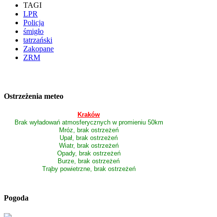
TAGI
LPR
Policja
śmigło
tatrzański
Zakopane
ZRM
Ostrzeżenia meteo
Kraków
Brak wyładowań atmosferycznych w promieniu 50km
Mróz, brak ostrzeżeń
Upał, brak ostrzeżeń
Wiatr, brak ostrzeżeń
Opady, brak ostrzeżeń
Burze, brak ostrzeżeń
Trąby powietrzne, brak ostrzeżeń
Pogoda