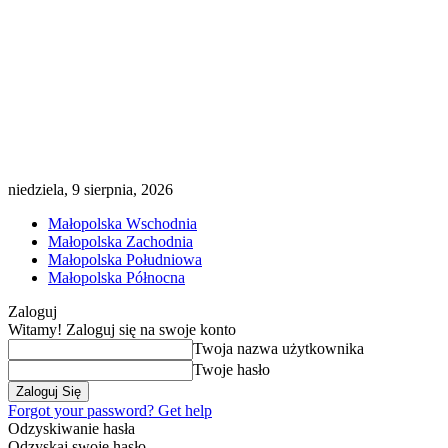
niedziela, 9 sierpnia, 2026
Małopolska Wschodnia
Małopolska Zachodnia
Małopolska Południowa
Małopolska Północna
Zaloguj
Witamy! Zaloguj się na swoje konto
Twoja nazwa użytkownika
Twoje hasło
Forgot your password? Get help
Odzyskiwanie hasła
Odzyskaj swoje hasło