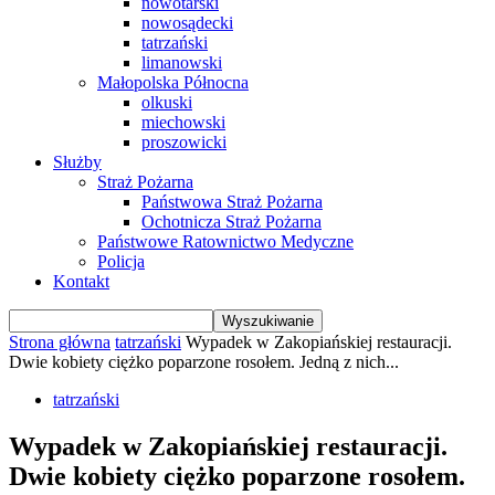
nowotarski
nowosądecki
tatrzański
limanowski
Małopolska Północna
olkuski
miechowski
proszowicki
Służby
Straż Pożarna
Państwowa Straż Pożarna
Ochotnicza Straż Pożarna
Państwowe Ratownictwo Medyczne
Policja
Kontakt
Strona główna
tatrzański
Wypadek w Zakopiańskiej restauracji.
Dwie kobiety ciężko poparzone rosołem. Jedną z nich...
tatrzański
Wypadek w Zakopiańskiej restauracji.
Dwie kobiety ciężko poparzone rosołem.