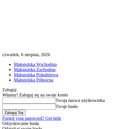
czwartek, 6 sierpnia, 2026
Małopolska Wschodnia
Małopolska Zachodnia
Małopolska Południowa
Małopolska Północna
Zaloguj
Witamy! Zaloguj się na swoje konto
Twoja nazwa użytkownika
Twoje hasło
Forgot your password? Get help
Odzyskiwanie hasła
Odzyskaj swoje hasło