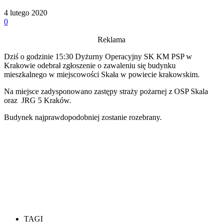
4 lutego 2020
0
Reklama
Dziś o godzinie 15:30 Dyżurny Operacyjny SK KM PSP w
Krakowie odebrał zgłoszenie o zawaleniu się budynku
mieszkalnego w miejscowości Skała w powiecie krakowskim.
Na miejsce zadysponowano zastępy straży pożarnej z OSP Skala
oraz JRG 5 Kraków.
Budynek najprawdopodobniej zostanie rozebrany.
TAGI