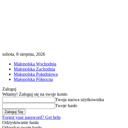
sobota, 8 sierpnia, 2026
Małopolska Wschodnia
Małopolska Zachodnia
Małopolska Południowa
Małopolska Północna
Zaloguj
Witamy! Zaloguj się na swoje konto
Twoja nazwa użytkownika
Twoje hasło
Forgot your password? Get help
Odzyskiwanie hasła
Odzyskaj swoje hasło