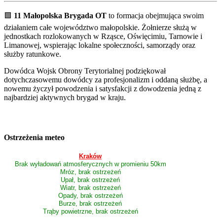
🟩
11 Małopolska Brygada OT
to formacja obejmująca swoim
działaniem całe województwo małopolskie. Żołnierze służą w
jednostkach rozlokowanych w Rząsce, Oświęcimiu, Tarnowie i
Limanowej, wspierając lokalne społeczności, samorządy oraz
służby ratunkowe.
Dowódca Wojsk Obrony Terytorialnej podziękował
dotychczasowemu dowódcy za profesjonalizm i oddaną służbę, a
nowemu życzył powodzenia i satysfakcji z dowodzenia jedną z
najbardziej aktywnych brygad w kraju.
Ostrzeżenia meteo
Kraków
Brak wyładowań atmosferycznych w promieniu 50km
Mróz, brak ostrzeżeń
Upał, brak ostrzeżeń
Wiatr, brak ostrzeżeń
Opady, brak ostrzeżeń
Burze, brak ostrzeżeń
Trąby powietrzne, brak ostrzeżeń