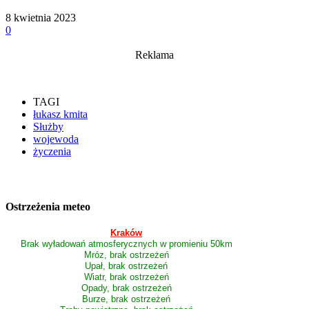
8 kwietnia 2023
0
Reklama
TAGI
łukasz kmita
Służby
wojewoda
życzenia
Ostrzeżenia meteo
Kraków
Brak wyładowań atmosferycznych w promieniu 50km
Mróz, brak ostrzeżeń
Upał, brak ostrzeżeń
Wiatr, brak ostrzeżeń
Opady, brak ostrzeżeń
Burze, brak ostrzeżeń