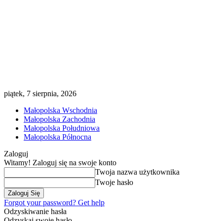
piątek, 7 sierpnia, 2026
Małopolska Wschodnia
Małopolska Zachodnia
Małopolska Południowa
Małopolska Północna
Zaloguj
Witamy! Zaloguj się na swoje konto
Twoja nazwa użytkownika
Twoje hasło
Forgot your password? Get help
Odzyskiwanie hasła
Odzyskaj swoje hasło