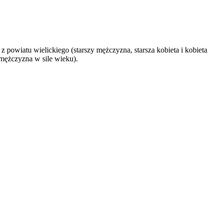
 powiatu wielickiego (starszy mężczyzna, starsza kobieta i kobieta
mężczyzna w sile wieku).