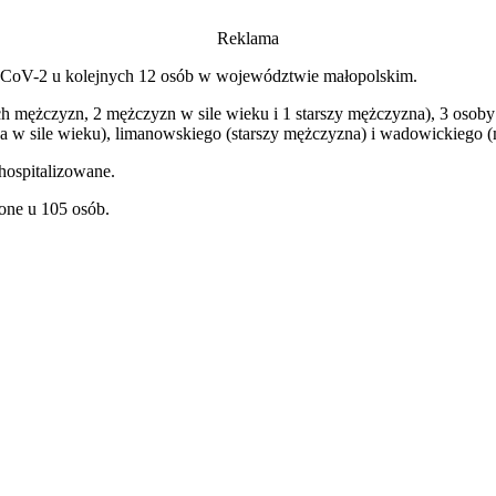
Reklama
-CoV-2 u kolejnych 12 osób w województwie małopolskim.
ch mężczyzn, 2 mężczyzn w sile wieku i 1 starszy mężczyzna), 3 osoby z
a w sile wieku), limanowskiego (starszy mężczyzna) i wadowickiego (
hospitalizowane.
one u 105 osób.