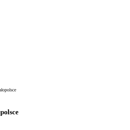
łopolsce
polsce