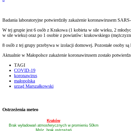
Badania laboratoryjne potwierdziły zakażenie koronawirusem SARS
W tej grupie jest 6 osób z Krakowa (1 kobieta w sile wieku, 2 młody
w sile wieku) oraz po 1 osobie z powiatów: krakowskiego (mężczyzn
8 osób z tej grupy przebywa w izolacji domowej. Pozostałe osoby są 
Aktualnie w Małopolsce zakażenie koronawirusem zostało potwierdz
TAGI
COVID-19
koronawirus
małopolska
urząd Marszałkowski
Ostrzeżenia meteo
Kraków
Brak wyładowań atmosferycznych w promieniu 50km
Mróz, brak ostrzeżeń