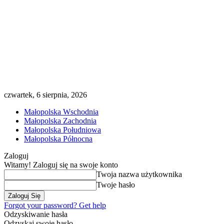
czwartek, 6 sierpnia, 2026
Małopolska Wschodnia
Małopolska Zachodnia
Małopolska Południowa
Małopolska Północna
Zaloguj
Witamy! Zaloguj się na swoje konto
Twoja nazwa użytkownika
Twoje hasło
Forgot your password? Get help
Odzyskiwanie hasła
Odzyskaj swoje hasło