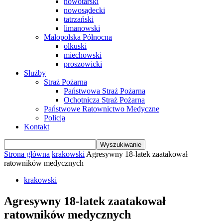
nowotarski
nowosądecki
tatrzański
limanowski
Małopolska Północna
olkuski
miechowski
proszowicki
Służby
Straż Pożarna
Państwowa Straż Pożarna
Ochotnicza Straż Pożarna
Państwowe Ratownictwo Medyczne
Policja
Kontakt
Strona główna
krakowski
Agresywny 18-latek zaatakował
ratowników medycznych
krakowski
Agresywny 18-latek zaatakował
ratowników medycznych