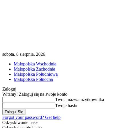
sobota, 8 sierpnia, 2026
Małopolska Wschodnia
Małopolska Zachodnia
Małopolska Południowa
Małopolska Północna
Zaloguj
Witamy! Zaloguj się na swoje konto
Twoja nazwa użytkownika
Twoje hasło
Forgot your password? Get help
Odzyskiwanie hasła
Odzyskaj swoje hasło