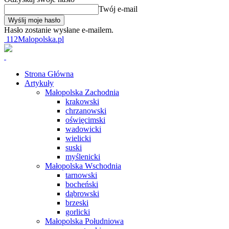
Twój e-mail
Hasło zostanie wysłane e-mailem.
112Malopolska.pl
Strona Główna
Artykuły
Małopolska Zachodnia
krakowski
chrzanowski
oświęcimski
wadowicki
wielicki
suski
myślenicki
Małopolska Wschodnia
tarnowski
bocheński
dąbrowski
brzeski
gorlicki
Małopolska Południowa