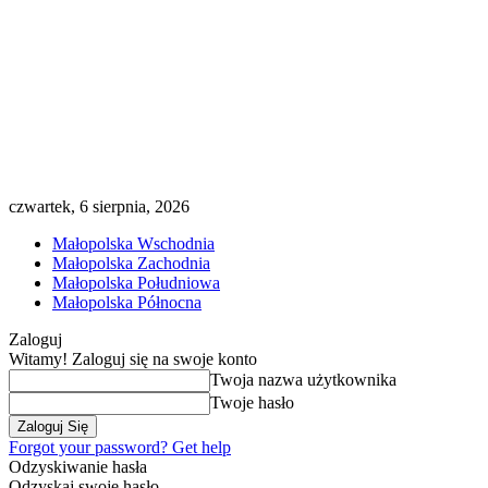
czwartek, 6 sierpnia, 2026
Małopolska Wschodnia
Małopolska Zachodnia
Małopolska Południowa
Małopolska Północna
Zaloguj
Witamy! Zaloguj się na swoje konto
Twoja nazwa użytkownika
Twoje hasło
Forgot your password? Get help
Odzyskiwanie hasła
Odzyskaj swoje hasło