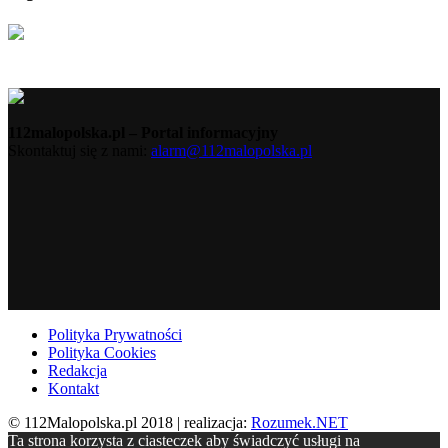
112malopolska.pl – Portal informacyjny
Skontaktuj się z nami:
alarm@112malopolska.pl
Polityka Prywatności
Polityka Cookies
Redakcja
Kontakt
© 112Malopolska.pl 2018 | realizacja:
Rozumek.NET
Ta strona korzysta z ciasteczek aby świadczyć usługi na