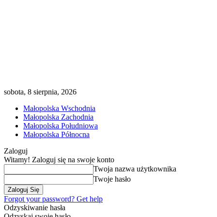
sobota, 8 sierpnia, 2026
Małopolska Wschodnia
Małopolska Zachodnia
Małopolska Południowa
Małopolska Północna
Zaloguj
Witamy! Zaloguj się na swoje konto
Twoja nazwa użytkownika
Twoje hasło
Forgot your password? Get help
Odzyskiwanie hasła
Odzyskaj swoje hasło