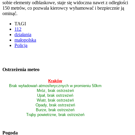
sobie elementy odblaskowe, staje się widoczna nawet z odległości
150 metrów, co pozwala kierowcy wyhamować i bezpiecznie ją
ominąć.
TAGI
112
działania
małopolska
Policja
Ostrzeżenia meteo
Kraków
Brak wyładowań atmosferycznych w promieniu 50km
Mróz, brak ostrzeżeń
Upał, brak ostrzeżeń
Wiatr, brak ostrzeżeń
Opady, brak ostrzeżeń
Burze, brak ostrzeżeń
Trąby powietrzne, brak ostrzeżeń
Pogoda