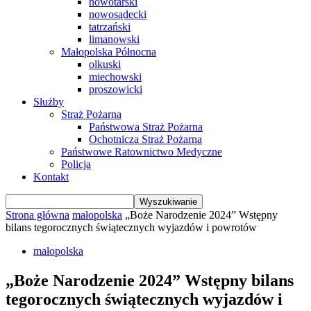
nowotarski
nowosądecki
tatrzański
limanowski
Małopolska Północna
olkuski
miechowski
proszowicki
Służby
Straż Pożarna
Państwowa Straż Pożarna
Ochotnicza Straż Pożarna
Państwowe Ratownictwo Medyczne
Policja
Kontakt
Strona główna
małopolska
„Boże Narodzenie 2024” Wstępny
bilans tegorocznych świątecznych wyjazdów i powrotów
małopolska
„Boże Narodzenie 2024” Wstępny bilans
tegorocznych świątecznych wyjazdów i