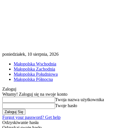
poniedziałek, 10 sierpnia, 2026
Małopolska Wschodnia
Małopolska Zachodnia
Małopolska Południowa
Małopolska Północna
Zaloguj
Witamy! Zaloguj się na swoje konto
Twoja nazwa użytkownika
Twoje hasło
Forgot your password? Get help
Odzyskiwanie hasła
Odzyskaj swoje hasło