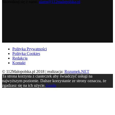
Skontaktuj się z nami:
alarm@112malopolska.pl
Polityka Prywatności
Polityka Cookies
Redakcja
Kontakt
© 112Malopolska.pl 2018 | realizacja:
Rozumek.NET
Ta strona korzysta z ciasteczek aby świadczyć usługi na
najwyższym poziomie. Dalsze korzystanie ze strony oznacza, że
zgadzasz się na ich użycie.
Zgoda