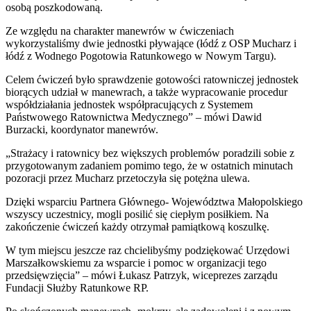
osobą poszkodowaną.
Ze względu na charakter manewrów w ćwiczeniach
wykorzystaliśmy dwie jednostki pływające (łódź z OSP Mucharz i
łódź z Wodnego Pogotowia Ratunkowego w Nowym Targu).
Celem ćwiczeń było sprawdzenie gotowości ratowniczej jednostek
biorących udział w manewrach, a także wypracowanie procedur
współdziałania jednostek współpracujących z Systemem
Państwowego Ratownictwa Medycznego” – mówi Dawid
Burzacki, koordynator manewrów.
„Strażacy i ratownicy bez większych problemów poradzili sobie z
przygotowanym zadaniem pomimo tego, że w ostatnich minutach
pozoracji przez Mucharz przetoczyła się potężna ulewa.
Dzięki wsparciu Partnera Głównego- Województwa Małopolskiego
wszyscy uczestnicy, mogli posilić się ciepłym posiłkiem. Na
zakończenie ćwiczeń każdy otrzymał pamiątkową koszulkę.
W tym miejscu jeszcze raz chcielibyśmy podziękować Urzędowi
Marszałkowskiemu za wsparcie i pomoc w organizacji tego
przedsięwzięcia” – mówi Łukasz Patrzyk, wiceprezes zarządu
Fundacji Służby Ratunkowe RP.