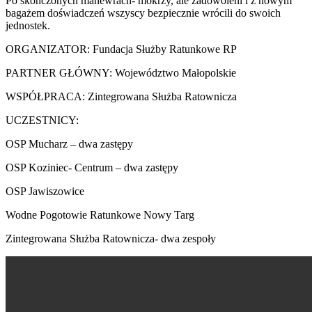
Po skończonych manewrach- mokrzy, ale zadowoleni i z nowym
bagażem doświadczeń wszyscy bezpiecznie wrócili do swoich
jednostek.
ORGANIZATOR: Fundacja Służby Ratunkowe RP
PARTNER GŁÓWNY: Województwo Małopolskie
WSPÓŁPRACA: Zintegrowana Służba Ratownicza
UCZESTNICY:
OSP Mucharz – dwa zastępy
OSP Koziniec- Centrum – dwa zastępy
OSP Jawiszowice
Wodne Pogotowie Ratunkowe Nowy Targ
Zintegrowana Służba Ratownicza- dwa zespoły