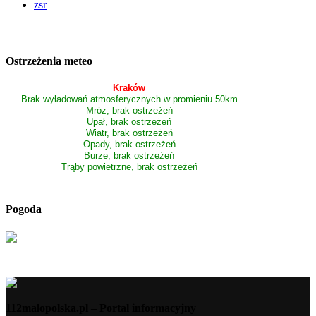
zsr
Ostrzeżenia meteo
Kraków
Brak wyładowań atmosferycznych w promieniu 50km
Mróz, brak ostrzeżeń
Upał, brak ostrzeżeń
Wiatr, brak ostrzeżeń
Opady, brak ostrzeżeń
Burze, brak ostrzeżeń
Trąby powietrzne, brak ostrzeżeń
Pogoda
112malopolska.pl – Portal informacyjny