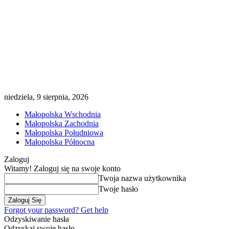
niedziela, 9 sierpnia, 2026
Małopolska Wschodnia
Małopolska Zachodnia
Małopolska Południowa
Małopolska Północna
Zaloguj
Witamy! Zaloguj się na swoje konto
Twoja nazwa użytkownika
Twoje hasło
Forgot your password? Get help
Odzyskiwanie hasła
Odzyskaj swoje hasło