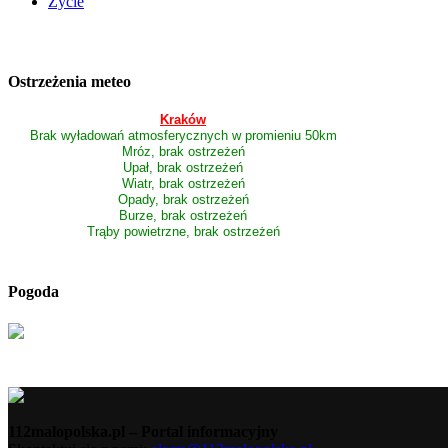
Życie
Ostrzeżenia meteo
Kraków
Brak wyładowań atmosferycznych w promieniu 50km
Mróz, brak ostrzeżeń
Upał, brak ostrzeżeń
Wiatr, brak ostrzeżeń
Opady, brak ostrzeżeń
Burze, brak ostrzeżeń
Trąby powietrzne, brak ostrzeżeń
Pogoda
112malopolska.pl – Portal informacyjny