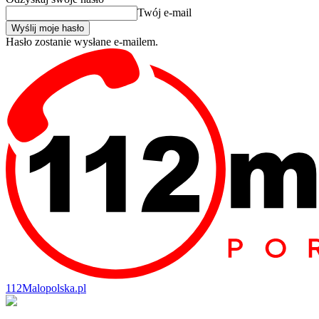
Twój e-mail
Hasło zostanie wysłane e-mailem.
112Malopolska.pl