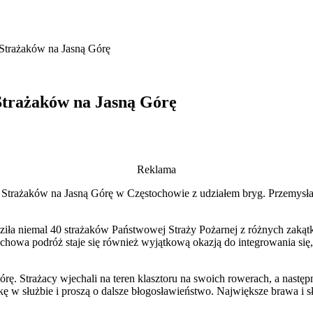
Strażaków na Jasną Górę
Strażaków na Jasną Górę
Reklama
ch Strażaków na Jasną Górę w Częstochowie z udziałem bryg. Przem
ziła niemal 40 strażaków Państwowej Straży Pożarnej z różnych zakąt
uchowa podróż staje się również wyjątkową okazją do integrowania się
. Strażacy wjechali na teren klasztoru na swoich rowerach, a następn
ę w służbie i proszą o dalsze błogosławieństwo. Największe brawa i s