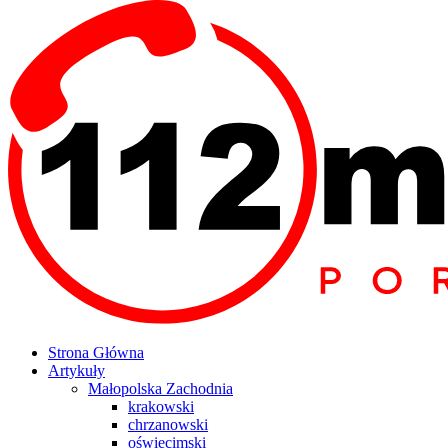
Strona Główna
Artykuły
Małopolska Zachodnia
krakowski
chrzanowski
oświęcimski