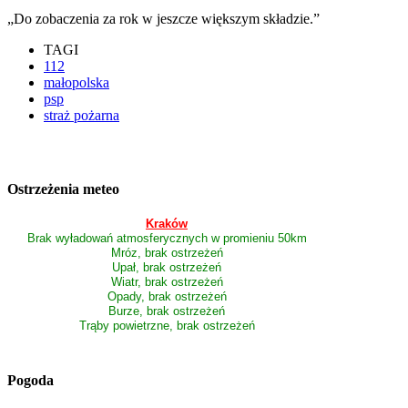
„Do zobaczenia za rok w jeszcze większym składzie.”
TAGI
112
małopolska
psp
straż pożarna
Ostrzeżenia meteo
Kraków
Brak wyładowań atmosferycznych w promieniu 50km
Mróz, brak ostrzeżeń
Upał, brak ostrzeżeń
Wiatr, brak ostrzeżeń
Opady, brak ostrzeżeń
Burze, brak ostrzeżeń
Trąby powietrzne, brak ostrzeżeń
Pogoda