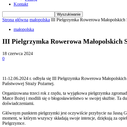
Kontakt
Strona główna
małopolska
III Pielgrzymka Rowerowa Małopolskich 
małopolska
III Pielgrzymka Rowerowa Małopolskich 
18 czerwca 2024
0
11-12.06.2024 r. odbyła się III Pielgrzymka Rowerowa Małopolski
Państwowej Straży Pożarnej.
Organizowana trzeci rok z rzędu, ta wyjątkowa pielgrzymka zgromad
Matce Bożej i modlili się o błogosławieństwo w swojej służbie. Ta d
doświadczeniami.
Głównym punktem pielgrzymki jest oczywiście przybycie na Jasną Górę
moment, w którym wszyscy składają swoje intencje, dziękują za opiek
Pielgrzymce.