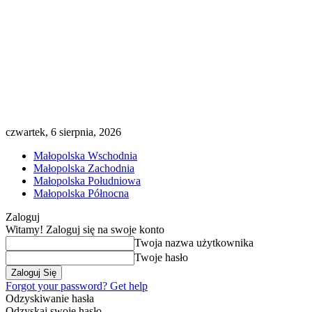
czwartek, 6 sierpnia, 2026
Małopolska Wschodnia
Małopolska Zachodnia
Małopolska Południowa
Małopolska Północna
Zaloguj
Witamy! Zaloguj się na swoje konto
Twoja nazwa użytkownika
Twoje hasło
Forgot your password? Get help
Odzyskiwanie hasła
Odzyskaj swoje hasło