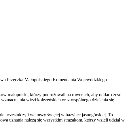
ysława Przęczka Małopolskiego Komendanta Wojewódzkiego
ków małopolski, którzy podróżowali na rowerach, aby oddać cześć
, wzmacniania więzi koleżeńskich oraz wspólnego dzielenia się
ie uczestniczyli we mszy świętej w bazylice jasnogórskiej. To
łowa uznania należą się wszystkim strażakom, którzy wzięli udział w