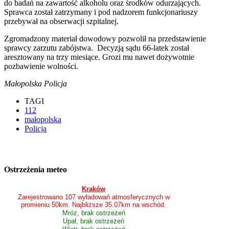
do badań na zawartość alkoholu oraz środków odurzających.
Sprawca został zatrzymany i pod nadzorem funkcjonariuszy
przebywał na obserwacji szpitalnej.
Zgromadzony materiał dowodowy pozwolił na przedstawienie
sprawcy zarzutu zabójstwa. Decyzją sądu 66-latek został
aresztowany na trzy miesiące. Grozi mu nawet dożywotnie
pozbawienie wolności.
Małopolska Policja
TAGI
112
małopolska
Policja
Ostrzeżenia meteo
Kraków
Zarejestrowano 107 wyładowań atmosferycznych w
promieniu 50km. Najbliższe 35.07km na wschód.
Mróz, brak ostrzeżeń
Upał, brak ostrzeżeń