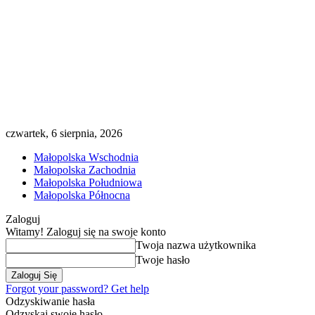
czwartek, 6 sierpnia, 2026
Małopolska Wschodnia
Małopolska Zachodnia
Małopolska Południowa
Małopolska Północna
Zaloguj
Witamy! Zaloguj się na swoje konto
Twoja nazwa użytkownika
Twoje hasło
Forgot your password? Get help
Odzyskiwanie hasła
Odzyskaj swoje hasło