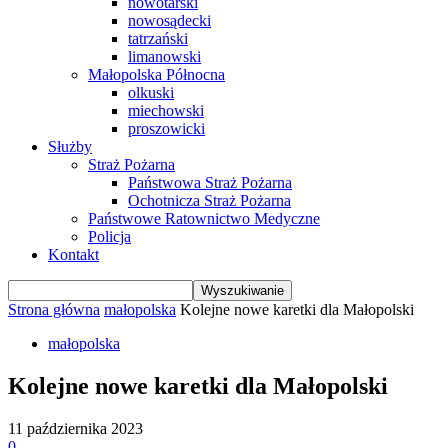
nowotarski
nowosądecki
tatrzański
limanowski
Małopolska Północna
olkuski
miechowski
proszowicki
Służby
Straż Pożarna
Państwowa Straż Pożarna
Ochotnicza Straż Pożarna
Państwowe Ratownictwo Medyczne
Policja
Kontakt
Strona główna
małopolska
Kolejne nowe karetki dla Małopolski
małopolska
Kolejne nowe karetki dla Małopolski
11 października 2023
0