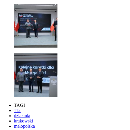
TAGI
112
działania
krakowski
małopolska