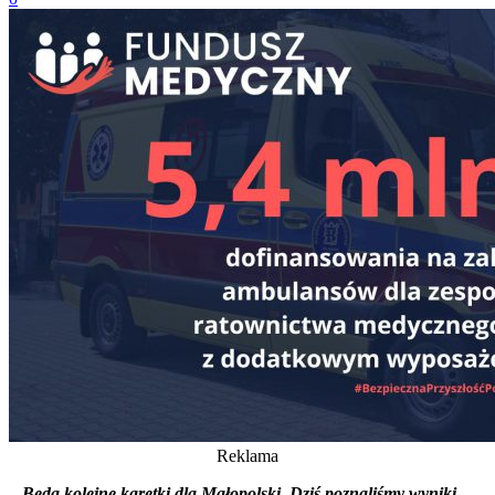
Reklama
–
Będą kolejne karetki dla Małopolski. Dziś poznaliśmy wyniki