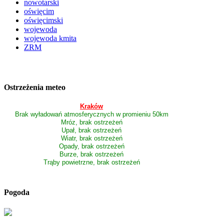
nowotarski
oświęcim
oświęcimski
wojewoda
wojewoda kmita
ZRM
Ostrzeżenia meteo
Kraków
Brak wyładowań atmosferycznych w promieniu 50km
Mróz, brak ostrzeżeń
Upał, brak ostrzeżeń
Wiatr, brak ostrzeżeń
Opady, brak ostrzeżeń
Burze, brak ostrzeżeń
Trąby powietrzne, brak ostrzeżeń
Pogoda