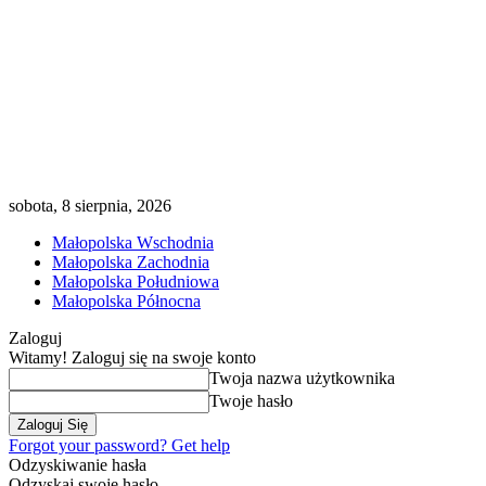
sobota, 8 sierpnia, 2026
Małopolska Wschodnia
Małopolska Zachodnia
Małopolska Południowa
Małopolska Północna
Zaloguj
Witamy! Zaloguj się na swoje konto
Twoja nazwa użytkownika
Twoje hasło
Forgot your password? Get help
Odzyskiwanie hasła
Odzyskaj swoje hasło