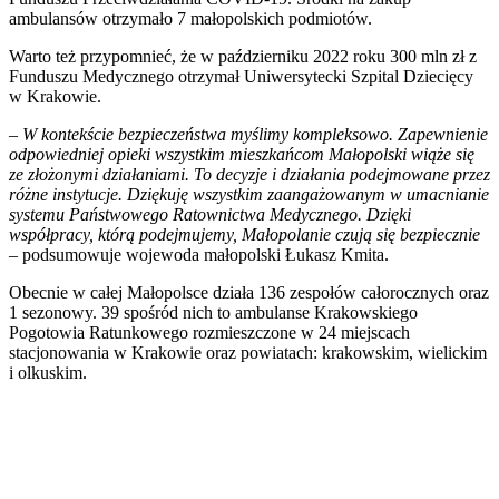
ambulansów otrzymało 7 małopolskich podmiotów.
Warto też przypomnieć, że w październiku 2022 roku 300 mln zł z
Funduszu Medycznego otrzymał Uniwersytecki Szpital Dziecięcy
w Krakowie.
–
W kontekście bezpieczeństwa myślimy kompleksowo. Zapewnienie
odpowiedniej opieki wszystkim mieszkańcom Małopolski wiąże się
ze złożonymi działaniami. To decyzje i działania podejmowane przez
różne instytucje. Dziękuję wszystkim zaangażowanym w umacnianie
systemu Państwowego Ratownictwa Medycznego. Dzięki
współpracy, którą podejmujemy, Małopolanie czują się bezpiecznie
– podsumowuje wojewoda małopolski Łukasz Kmita.
Obecnie w całej Małopolsce działa 136 zespołów całorocznych oraz
1 sezonowy. 39 spośród nich to ambulanse Krakowskiego
Pogotowia Ratunkowego rozmieszczone w 24 miejscach
stacjonowania w Krakowie oraz powiatach: krakowskim, wielickim
i olkuskim.