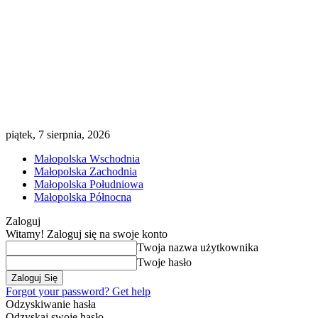
piątek, 7 sierpnia, 2026
Małopolska Wschodnia
Małopolska Zachodnia
Małopolska Południowa
Małopolska Północna
Zaloguj
Witamy! Zaloguj się na swoje konto
Twoja nazwa użytkownika
Twoje hasło
Forgot your password? Get help
Odzyskiwanie hasła
Odzyskaj swoje hasło