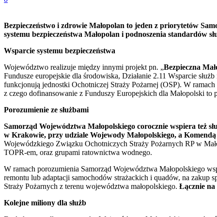
Bezpieczeństwo i zdrowie Małopolan to jeden z priorytetów Sa
systemu bezpieczeństwa Małopolan i podnoszenia standardów słu
Wsparcie systemu bezpieczeństwa
Województwo realizuje między innymi projekt pn. „
Bezpieczna Mało
Fundusze europejskie dla środowiska, Działanie 2.11 Wsparcie służb
funkcjonują jednostki Ochotniczej Straży Pożarnej (OSP). W ramach 
z czego dofinansowanie z Funduszy Europejskich dla Małopolski to p
Porozumienie ze służbami
Samorząd Województwa Małopolskiego corocznie wspiera też 
w Krakowie, przy udziale Wojewody Małopolskiego, a Komendą
Wojewódzkiego Związku Ochotniczych Straży Pożarnych RP w Małop
TOPR-em, oraz grupami ratownictwa wodnego.
W ramach porozumienia Samorząd Województwa Małopolskiego wspier
remontu lub adaptacji samochodów strażackich i quadów, na zakup sp
Straży Pożarnych z terenu województwa małopolskiego.
Łącznie na
Kolejne miliony dla służb