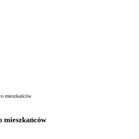
two mieszkańców
wo mieszkańców