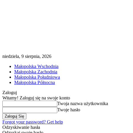
niedziela, 9 sierpnia, 2026
Małopolska Wschodnia
Małopolska Zachodnia
Małopolska Południowa
Małopolska Północna
Zaloguj
Witamy! Zaloguj się na swoje konto
Twoja nazwa użytkownika
Twoje hasło
Forgot your password? Get help
Odzyskiwanie hasła
Odzyskaj swoje hasło