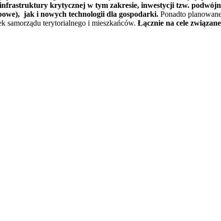
 infrastruktury krytycznej w tym zakresie, inwestycji tzw. podwój
bowe), jak i nowych technologii dla gospodarki.
Ponadto planowane 
tek samorządu terytorialnego i mieszkańców.
Łącznie na cele związane