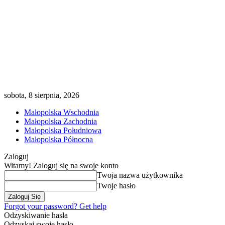
sobota, 8 sierpnia, 2026
Małopolska Wschodnia
Małopolska Zachodnia
Małopolska Południowa
Małopolska Północna
Zaloguj
Witamy! Zaloguj się na swoje konto
Twoja nazwa użytkownika
Twoje hasło
Forgot your password? Get help
Odzyskiwanie hasła
Odzyskaj swoje hasło