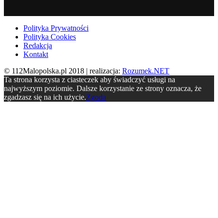
Polityka Prywatności
Polityka Cookies
Redakcja
Kontakt
© 112Malopolska.pl 2018 | realizacja:
Rozumek.NET
Ta strona korzysta z ciasteczek aby świadczyć usługi na
najwyższym poziomie. Dalsze korzystanie ze strony oznacza, że
zgadzasz się na ich użycie.
Zgoda