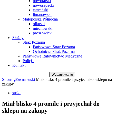
nowotarski
nowosądecki
tatrzański
limanowski
Małopolska Północna
olkuski
miechowski
proszowicki
Służby
Straż Pożarna
Państwowa Straż Pożarna
Ochotnicza Straż Pożarna
Państwowe Ratownictwo Medyczne
Policja
Kontakt
Strona główna
suski
Miał blisko 4 promile i przyjechał do sklepu na
zakupy
suski
Miał blisko 4 promile i przyjechał do
sklepu na zakupy