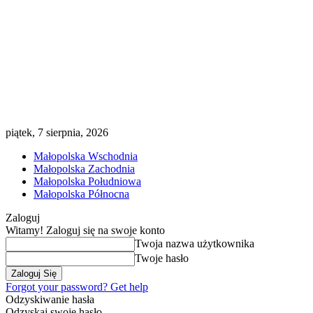
piątek, 7 sierpnia, 2026
Małopolska Wschodnia
Małopolska Zachodnia
Małopolska Południowa
Małopolska Północna
Zaloguj
Witamy! Zaloguj się na swoje konto
Twoja nazwa użytkownika
Twoje hasło
Forgot your password? Get help
Odzyskiwanie hasła
Odzyskaj swoje hasło