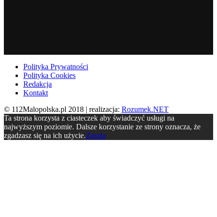
Polityka Prywatności
Polityka Cookies
Redakcja
Kontakt
© 112Malopolska.pl 2018 | realizacja:
Rozumek.NET
Ta strona korzysta z ciasteczek aby świadczyć usługi na
najwyższym poziomie. Dalsze korzystanie ze strony oznacza, że
zgadzasz się na ich użycie.
Zgoda